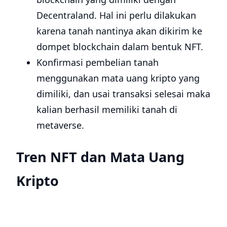
Decentraland. Hal ini perlu dilakukan
karena tanah nantinya akan dikirim ke
dompet blockchain dalam bentuk NFT.
Konfirmasi pembelian tanah
menggunakan mata uang kripto yang
dimiliki, dan usai transaksi selesai maka
kalian berhasil memiliki tanah di
metaverse.
Tren NFT dan Mata Uang
Kripto