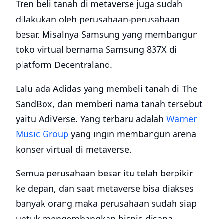
Tren beli tanah di metaverse juga sudah
dilakukan oleh perusahaan-perusahaan
besar. Misalnya Samsung yang membangun
toko virtual bernama Samsung 837X di
platform Decentraland.
Lalu ada Adidas yang membeli tanah di The
SandBox, dan memberi nama tanah tersebut
yaitu AdiVerse. Yang terbaru adalah
Warner
Music Group
yang ingin membangun arena
konser virtual di metaverse.
Semua perusahaan besar itu telah berpikir
ke depan, dan saat metaverse bisa diakses
banyak orang maka perusahaan sudah siap
untuk mengembangkan bisnis disana.