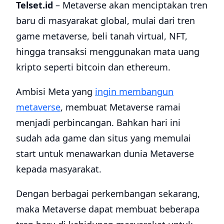
Telset.id
– Metaverse akan menciptakan tren
baru di masyarakat global, mulai dari tren
game metaverse, beli tanah virtual, NFT,
hingga transaksi menggunakan mata uang
kripto seperti bitcoin dan ethereum.
Ambisi Meta yang
ingin membangun
metaverse
, membuat Metaverse ramai
menjadi perbincangan. Bahkan hari ini
sudah ada game dan situs yang memulai
start untuk menawarkan dunia Metaverse
kepada masyarakat.
Dengan berbagai perkembangan sekarang,
maka Metaverse dapat membuat beberapa