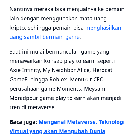
Nantinya mereka bisa menjualnya ke pemain
lain dengan menggunakan mata uang
kripto, sehingga pemain bisa
menghasilkan
uang sambil bermain game
.
Saat ini mulai bermunculan game yang
menawarkan konsep play to earn, seperti
Axie Infinity, My Neighbor Alice, Herocat
GameFi hingga Roblox. Menurut CEO
perusahaan game Moments, Meysam
Moradpour game play to earn akan menjadi
tren di metaverse.
Baca juga:
Mengenal Metaverse, Teknologi
Virtual yang akan Mengubah Dunia