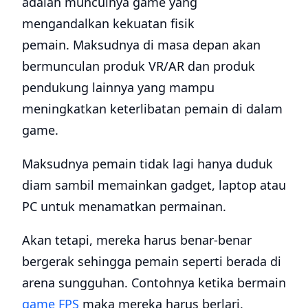
adalah munculnya game yang
mengandalkan kekuatan fisik
pemain. Maksudnya di masa depan akan
bermunculan produk VR/AR dan produk
pendukung lainnya yang mampu
meningkatkan keterlibatan pemain di dalam
game.
Maksudnya pemain tidak lagi hanya duduk
diam sambil memainkan gadget, laptop atau
PC untuk menamatkan permainan.
Akan tetapi, mereka harus benar-benar
bergerak sehingga pemain seperti berada di
arena sungguhan. Contohnya ketika bermain
game FPS
maka mereka harus berlari,