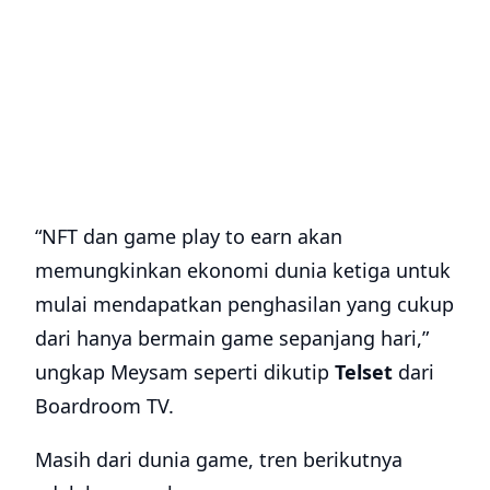
“NFT dan game play to earn akan
memungkinkan ekonomi dunia ketiga untuk
mulai mendapatkan penghasilan yang cukup
dari hanya bermain game sepanjang hari,”
ungkap Meysam seperti dikutip
Telset
dari
Boardroom TV.
Masih dari dunia game, tren berikutnya