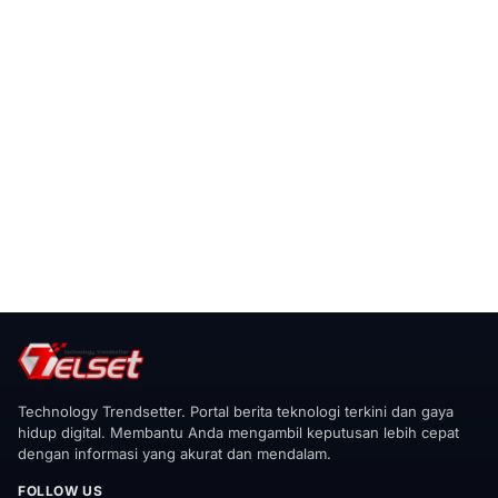
Technology Trendsetter. Portal berita teknologi terkini dan gaya
hidup digital. Membantu Anda mengambil keputusan lebih cepat
dengan informasi yang akurat dan mendalam.
FOLLOW US