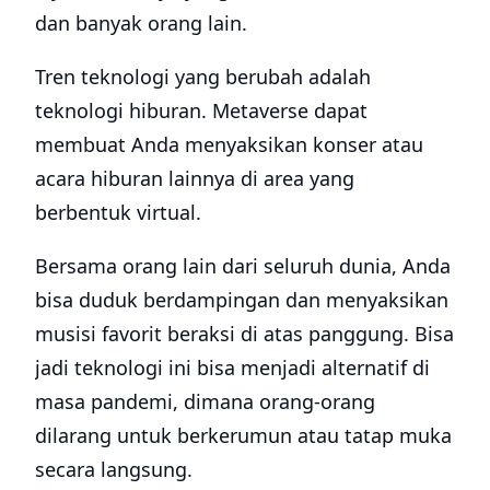
dan banyak orang lain.
Tren teknologi yang berubah adalah
teknologi hiburan. Metaverse dapat
membuat Anda menyaksikan konser atau
acara hiburan lainnya di area yang
berbentuk virtual.
Bersama orang lain dari seluruh dunia, Anda
bisa duduk berdampingan dan menyaksikan
musisi favorit beraksi di atas panggung. Bisa
jadi teknologi ini bisa menjadi alternatif di
masa pandemi, dimana orang-orang
dilarang untuk berkerumun atau tatap muka
secara langsung.