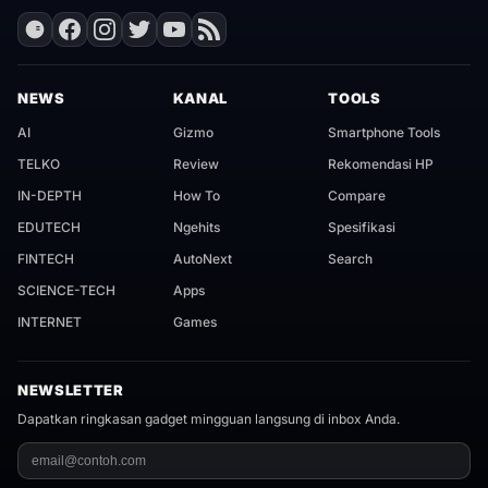
NEWS
KANAL
TOOLS
AI
Gizmo
Smartphone Tools
TELKO
Review
Rekomendasi HP
IN-DEPTH
How To
Compare
EDUTECH
Ngehits
Spesifikasi
FINTECH
AutoNext
Search
SCIENCE-TECH
Apps
INTERNET
Games
NEWSLETTER
Dapatkan ringkasan gadget mingguan langsung di inbox Anda.