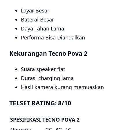
Layar Besar
Baterai Besar
Daya Tahan Lama
Performa Bisa Diandalkan
Kekurangan Tecno Pova 2
Suara speaker flat
Durasi charging lama
Hasil kamera kurang memuaskan
TELSET RATING: 8/10
SPESIFIKASI TECNO POVA 2
Network
2G, 3G, 4G