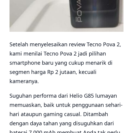
Setelah menyelesaikan review Tecno Pova 2,
kami menilai Tecno Pova 2 jadi pilihan
smartphone baru yang cukup menarik di
segmen harga Rp 2 jutaan, kecuali
kameranya.
Suguhan performa dari Helio G85 lumayan
memuaskan, baik untuk penggunaan sehari-
hari ataupun gaming casual. Ditambah
dengan daya tahan yang disuguhkan dari
baterai 7.000 mAh membuat Anda tak perlu