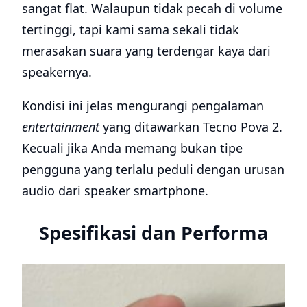
sangat flat. Walaupun tidak pecah di volume
tertinggi, tapi kami sama sekali tidak
merasakan suara yang terdengar kaya dari
speakernya.
Kondisi ini jelas mengurangi pengalaman
entertainment
yang ditawarkan Tecno Pova 2.
Kecuali jika Anda memang bukan tipe
pengguna yang terlalu peduli dengan urusan
audio dari speaker smartphone.
Spesifikasi dan Performa