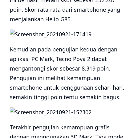
ini berhasil meraih skor sebesar 252.247
poin. Skor rata-rata dari smartphone yang
menjalankan Helio G85.
Kemudian pada pengujian kedua dengan
aplikasi PC Mark, Tecno Pova 2 dapat
mengantongi skor sebesar 8.319 poin.
Pengujian ini melihat kemampuan
smartphone untuk penggunaan sehari-hari,
semakin tinggi poin tentu semakin bagus.
Terakhir pengujian kemampuan grafis
dengan menggunakan 3D Mark. Tiga mode