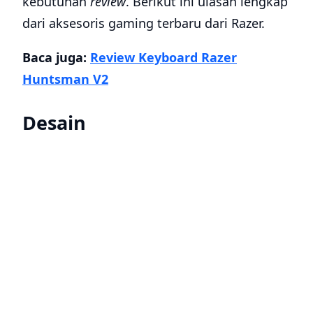
kebutuhan
review
. Berikut ini ulasan lengkap
dari aksesoris gaming terbaru dari Razer.
Baca juga:
Review Keyboard Razer
Huntsman V2
Desain