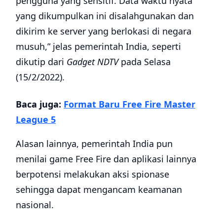
pengguna yang sensitif. Data waktu nyata
yang dikumpulkan ini disalahgunakan dan
dikirim ke server yang berlokasi di negara
musuh,” jelas pemerintah India, seperti
dikutip dari
Gadget NDTV
pada Selasa
(15/2/2022).
Baca juga:
Format Baru Free Fire Master
League 5
Alasan lainnya, pemerintah India pun
menilai game Free Fire dan aplikasi lainnya
berpotensi melakukan aksi spionase
sehingga dapat mengancam keamanan
nasional.