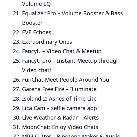
Volume EQ
Equalizer Pro – Volume Booster & Bass
Booster
EVE Echoes
Extraordinary Ones
FancyU – Video Chat & Meetup
FancyU pro – Instant Meetup through
Video chat!
FunChat Meet People Around You
Garena Free Fire – Illuminate
Isoland 2: Ashes of Time Lite
Lica Cam – selfie camera app
Live Weather & Radar – Alerts
MoonChat: Enjoy Video Chats
MP3 Cutter – Ringtone Maker & Audio