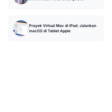
Proyek Virtual Mac di iPad: Jalankan
macOS di Tablet Apple