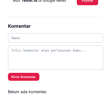
Ikuti
Telset.id
di Google News
Follow
Komentar
Kirim Komentar
Belum ada komentar.