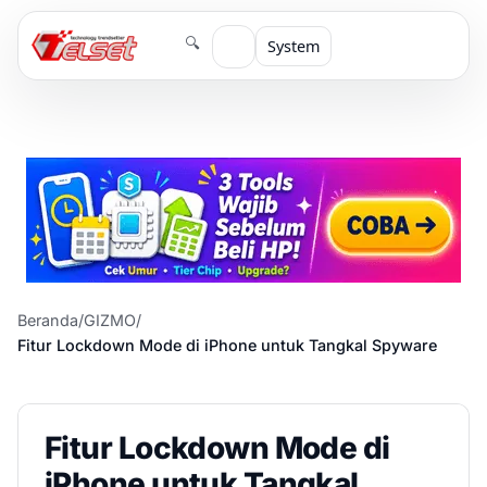
🔍
System
Beranda
/
GIZMO
/
Fitur Lockdown Mode di iPhone untuk Tangkal Spyware
Fitur Lockdown Mode di
iPhone untuk Tangkal