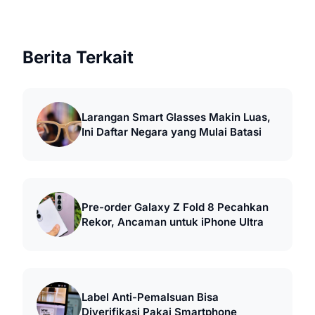
Berita Terkait
Larangan Smart Glasses Makin Luas,
Ini Daftar Negara yang Mulai Batasi
Pre-order Galaxy Z Fold 8 Pecahkan
Rekor, Ancaman untuk iPhone Ultra
Label Anti-Pemalsuan Bisa
Diverifikasi Pakai Smartphone