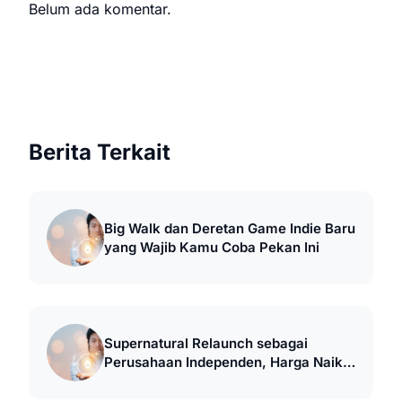
Belum ada komentar.
Berita Terkait
Big Walk dan Deretan Game Indie Baru
yang Wajib Kamu Coba Pekan Ini
Supernatural Relaunch sebagai
Perusahaan Independen, Harga Naik
ke $20 per Bulan