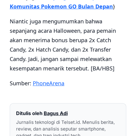
Komunitas Pokemon GO Bulan Depan
}
Niantic juga mengumumkan bahwa
sepanjang acara Halloween, para pemain
akan menerima bonus berupa 2x Catch
Candy, 2x Hatch Candy, dan 2x Transfer
Candy. Jadi, jangan sampai melewatkan
kesempatan menarik tersebut. [BA/HBS]
Sumber:
PhoneArena
Ditulis oleh
Bagus Adi
Jurnalis teknologi di Telset.id. Menulis berita,
review, dan analisis seputar smartphone,
gadget, dan tren industri tech.