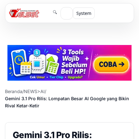
🔍
System
Beranda
/
NEWS>AI
/
Gemini 3.1 Pro Rilis: Lompatan Besar AI Google yang Bikin
Rival Ketar-Ketir
Gemini 3.1 Pro Rilis: