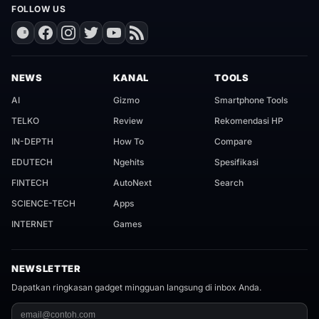
FOLLOW US
NEWS
KANAL
TOOLS
AI
Gizmo
Smartphone Tools
TELKO
Review
Rekomendasi HP
IN-DEPTH
How To
Compare
EDUTECH
Ngehits
Spesifikasi
FINTECH
AutoNext
Search
SCIENCE-TECH
Apps
INTERNET
Games
NEWSLETTER
Dapatkan ringkasan gadget mingguan langsung di inbox Anda.