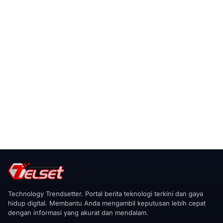
Technology Trendsetter. Portal berita teknologi terkini dan gaya
hidup digital. Membantu Anda mengambil keputusan lebih cepat
dengan informasi yang akurat dan mendalam.