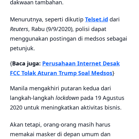
dakwaan tambahan.
Menurutnya, seperti dikutip
Telset.id
dari
Reuters
, Rabu (9/9/2020), polisi dapat
menggunakan postingan di medsos sebagai
petunjuk.
{
Baca juga:
Perusahaan Internet Desak
FCC Tolak Aturan Trump Soal Medsos
}
Manila mengakhiri putaran kedua dari
langkah-langkah
lockdown
pada 19 Agustus
2020 untuk meningkatkan aktivitas bisnis.
Akan tetapi, orang-orang masih harus
memakai masker di depan umum dan