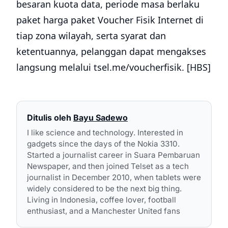
besaran kuota data, periode masa berlaku
paket harga paket Voucher Fisik Internet di
tiap zona wilayah, serta syarat dan
ketentuannya, pelanggan dapat mengakses
langsung melalui tsel.me/voucherfisik. [HBS]
Ditulis oleh
Bayu Sadewo
I like science and technology. Interested in
gadgets since the days of the Nokia 3310.
Started a journalist career in Suara Pembaruan
Newspaper, and then joined Telset as a tech
journalist in December 2010, when tablets were
widely considered to be the next big thing.
Living in Indonesia, coffee lover, football
enthusiast, and a Manchester United fans