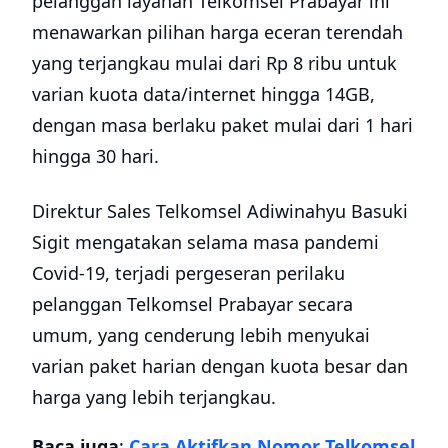
pelanggan layanan Telkomsel Prabayar ini
menawarkan pilihan harga eceran terendah
yang terjangkau mulai dari Rp 8 ribu untuk
varian kuota data/internet hingga 14GB,
dengan masa berlaku paket mulai dari 1 hari
hingga 30 hari.
Direktur Sales Telkomsel Adiwinahyu Basuki
Sigit mengatakan selama masa pandemi
Covid-19, terjadi pergeseran perilaku
pelanggan Telkomsel Prabayar secara
umum, yang cenderung lebih menyukai
varian paket harian dengan kuota besar dan
harga yang lebih terjangkau.
Baca juga
:
Cara Aktifkan Nomor Telkomsel