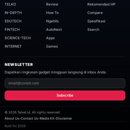
TELKO
Review
Rekomendasi HP
IN-DEPTH
How To
Compare
EDUTECH
Ngehits
Spesifikasi
FINTECH
AutoNext
Search
SCIENCE-TECH
Apps
INTERNET
Games
NEWSLETTER
Dapatkan ringkasan gadget mingguan langsung di inbox Anda.
Subscribe
©
2026
Telset.id. All rights reserved.
About Us
•
Contact Us
•
Media Kit
•
Disclaimer
Built for 2026