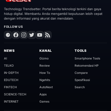
Technology Trendsetter. Portal berita teknologi terkini dan gaya
hidup digital. Membantu Anda mengambil keputusan lebih cepat
dengan informasi yang akurat dan mendalam.
FOLLOW US
NEWS
KANAL
TOOLS
AI
Gizmo
Smartphone Tools
TELKO
Review
Rekomendasi HP
IN-DEPTH
How To
Compare
EDUTECH
Ngehits
Spesifikasi
FINTECH
AutoNext
Search
SCIENCE-TECH
Apps
INTERNET
Games