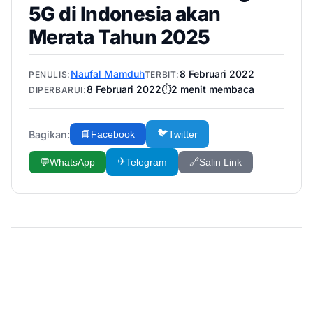
5G di Indonesia akan
Merata Tahun 2025
Naufal Mamduh
8 Februari 2022
PENULIS:
TERBIT:
8 Februari 2022
⏱️
2
menit membaca
DIPERBARUI:
🐦
Bagikan:
📘
Facebook
Twitter
✈️
💬
WhatsApp
Telegram
🔗
Salin Link