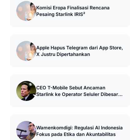
Komisi Eropa Finalisasi Rencana
Pesaing Starlink IRIS²
Apple Hapus Telegram dari App Store,
X Justru Dipertahankan
CEO T-Mobile Sebut Ancaman
Starlink ke Operator Seluler Dibesar-
besarkan
Wamenkomdigi: Regulasi AI Indonesia
Fokus pada Etika dan Akuntabilitas