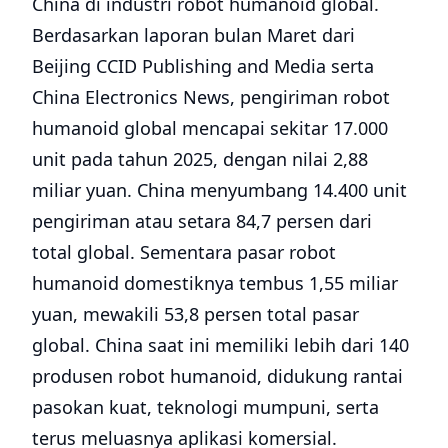
China di industri robot humanoid global.
Berdasarkan laporan bulan Maret dari
Beijing CCID Publishing and Media serta
China Electronics News, pengiriman robot
humanoid global mencapai sekitar 17.000
unit pada tahun 2025, dengan nilai 2,88
miliar yuan. China menyumbang 14.400 unit
pengiriman atau setara 84,7 persen dari
total global. Sementara pasar robot
humanoid domestiknya tembus 1,55 miliar
yuan, mewakili 53,8 persen total pasar
global. China saat ini memiliki lebih dari 140
produsen robot humanoid, didukung rantai
pasokan kuat, teknologi mumpuni, serta
terus meluasnya aplikasi komersial.