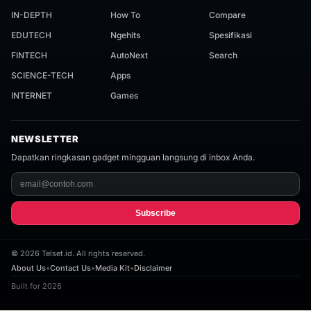
IN-DEPTH
How To
Compare
EDUTECH
Ngehits
Spesifikasi
FINTECH
AutoNext
Search
SCIENCE-TECH
Apps
INTERNET
Games
NEWSLETTER
Dapatkan ringkasan gadget mingguan langsung di inbox Anda.
Subscribe
©
2026
Telset.id. All rights reserved.
About Us
•
Contact Us
•
Media Kit
•
Disclaimer
Built for 2026