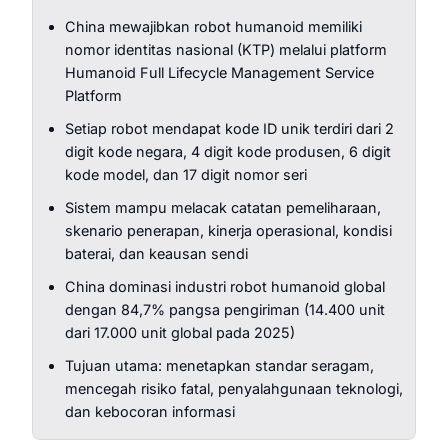
China mewajibkan robot humanoid memiliki
nomor identitas nasional (KTP) melalui platform
Humanoid Full Lifecycle Management Service
Platform
Setiap robot mendapat kode ID unik terdiri dari 2
digit kode negara, 4 digit kode produsen, 6 digit
kode model, dan 17 digit nomor seri
Sistem mampu melacak catatan pemeliharaan,
skenario penerapan, kinerja operasional, kondisi
baterai, dan keausan sendi
China dominasi industri robot humanoid global
dengan 84,7% pangsa pengiriman (14.400 unit
dari 17.000 unit global pada 2025)
Tujuan utama: menetapkan standar seragam,
mencegah risiko fatal, penyalahgunaan teknologi,
dan kebocoran informasi