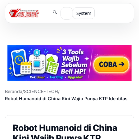
🔍
System
Beranda
/
SCIENCE-TECH
/
Robot Humanoid di China Kini Wajib Punya KTP Identitas
Robot Humanoid di China
Kini Wajib Punya KTP