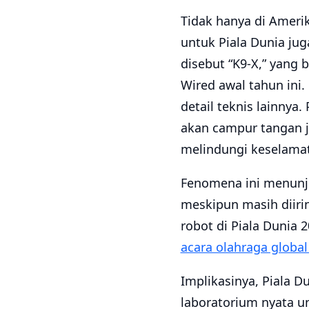
Tidak hanya di Ameri
untuk Piala Dunia ju
disebut “K9-X,” yang
Wired awal tahun in
detail teknis lainny
akan campur tangan j
melindungi keselama
Fenomena ini menunj
meskipun masih diiri
robot di Piala Dunia 
acara olahraga global
Implikasinya, Piala D
laboratorium nyata un