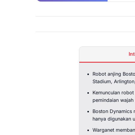
In
Robot anjing Bost
Stadium, Arlington
Kemunculan robot 
pemindaian wajah
Boston Dynamics m
hanya digunakan u
Warganet membandi