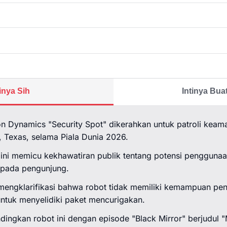
tinya Sih
Intinya Bu
on Dynamics "Security Spot" dikerahkan untuk patroli keam
, Texas, selama Piala Dunia 2026.
ini memicu kekhawatiran publik tentang potensi penggunaa
 pada pengunjung.
engklarifikasi bahwa robot tidak memiliki kemampuan pe
ntuk menyelidiki paket mencurigakan.
ngkan robot ini dengan episode "Black Mirror" berjudul 