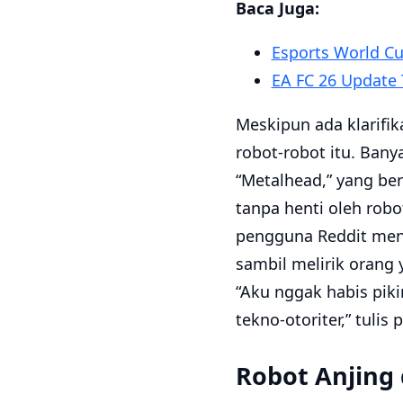
Baca Juga:
Esports World Cu
EA FC 26 Update
Meskipun ada klarifi
robot-robot itu. Ban
“Metalhead,” yang ber
tanpa henti oleh robo
pengguna Reddit mena
sambil melirik oran
“Aku nggak habis pi
tekno-otoriter,” tulis
Robot Anjing