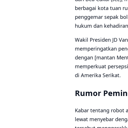
berbagai kota tuan r
penggemar sepak bola
hukum dan kehadiran
Wakil Presiden JD Va
memperingatkan pengu
dengan [mantan Mente
memperkuat persepsi
di Amerika Serikat.
Rumor Pemind
Kabar tentang robot 
lewat menyebar denga