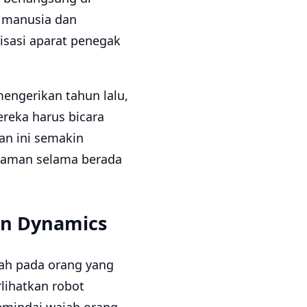
i manusia dan
isasi aparat penegak
engerikan tahun lalu,
reka harus bicara
an ini semakin
 aman selama berada
on Dynamics
ah pada orang yang
lihatkan robot