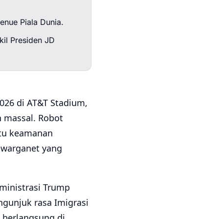
enue Piala Dunia.
kil Presiden JD
026 di AT&T Stadium,
n massal. Robot
ntu keamanan
 warganet yang
ministrasi Trump
gunjuk rasa Imigrasi
 berlangsung di