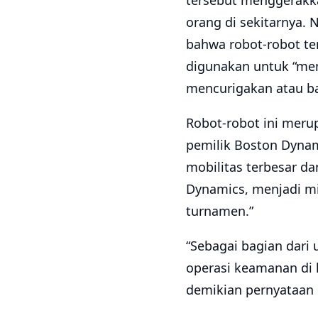
tersebut menggerakka
orang di sekitarnya.
bahwa robot-robot te
digunakan untuk “mem
mencurigakan atau ba
Robot-robot ini merupa
pemilik Boston Dyna
mobilitas terbesar da
Dynamics, menjadi mi
turnamen.”
“Sebagai bagian dari 
operasi keamanan di 
demikian pernyataan 