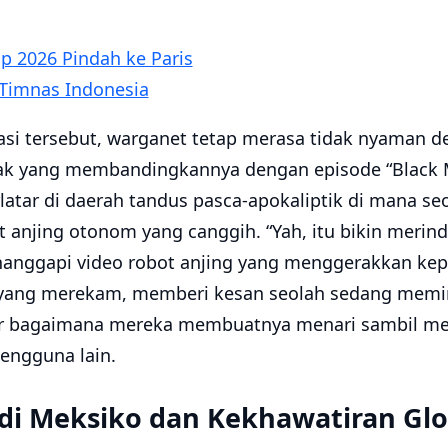
p 2026 Pindah ke Paris
 Timnas Indonesia
kasi tersebut, warganet tetap merasa tidak nyaman
yak yang membandingkannya dengan episode “Black M
latar di daerah tandus pasca-apokaliptik di mana se
t anjing otonom yang canggih. “Yah, itu bikin merind
nggapi video robot anjing yang menggerakkan kepa
g yang merekam, memberi kesan seolah sedang memi
kir bagaimana mereka membuatnya menari sambil m
 pengguna lain.
 di Meksiko dan Kekhawatiran Glo