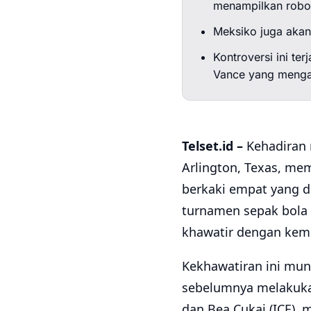
menampilkan robo
Meksiko juga akan
Kontroversi ini te
Vance yang menga
Telset.id –
Kehadiran r
Arlington, Texas, me
berkaki empat yang d
turnamen sepak bola 
khawatir dengan kem
Kekhawatiran ini mun
sebelumnya melakukan
dan Bea Cukai (ICE),