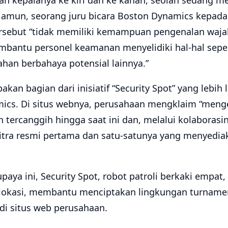
n kepalanya ke kiri dan ke kanan, seolah sedang m
 Namun, seorang juru bicara Boston Dynamics kepa
rsebut “tidak memiliki kemampuan pengenalan waja
bantu personel keamanan menyelidiki hal-hal seper
han berbahaya potensial lainnya.”
kan bagian dari inisiatif “Security Spot” yang lebih 
mics. Di situs webnya, perusahaan mengklaim “men
n tercanggih hingga saat ini dan, melalui kolaboras
tra resmi pertama dan satu-satunya yang menyedia
upaya ini, Security Spot, robot patroli berkaki emp
lokasi, membantu menciptakan lingkungan turnamen
di situs web perusahaan.