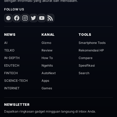
dengan informasi yang akurat dan mendalam.
FOLLOW US
NEWS
KANAL
TOOLS
AI
Gizmo
Smartphone Tools
TELKO
Review
Rekomendasi HP
IN-DEPTH
How To
Compare
EDUTECH
Ngehits
Spesifikasi
FINTECH
AutoNext
Search
SCIENCE-TECH
Apps
INTERNET
Games
NEWSLETTER
Dapatkan ringkasan gadget mingguan langsung di inbox Anda.