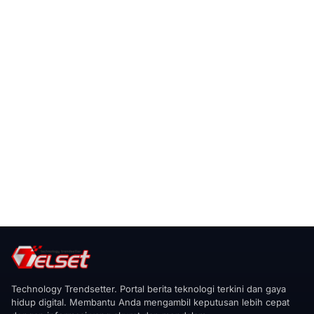
Technology Trendsetter. Portal berita teknologi terkini dan gaya
hidup digital. Membantu Anda mengambil keputusan lebih cepat