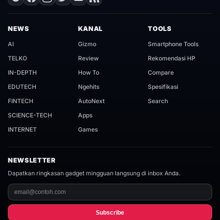
NEWS
KANAL
TOOLS
AI
Gizmo
Smartphone Tools
TELKO
Review
Rekomendasi HP
IN-DEPTH
How To
Compare
EDUTECH
Ngehits
Spesifikasi
FINTECH
AutoNext
Search
SCIENCE-TECH
Apps
INTERNET
Games
NEWSLETTER
Dapatkan ringkasan gadget mingguan langsung di inbox Anda.
Subscribe