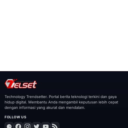
Technology Trendsetter. Portal berita teknologi terkini dan gaya
hidup digital. Membantu Anda mengambil keputusan lebih cepat
dengan informasi yang akurat dan mendalam.
FOLLOW US