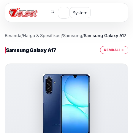
🔍
System
Beranda
/
Harga & Spesifikasi
/
Samsung
/
Samsung Galaxy A17
Samsung Galaxy A17
KEMBALI →