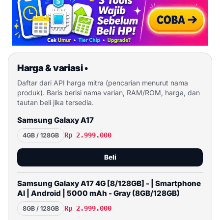
Harga & variasi
•
Daftar dari API harga mitra (pencarian menurut nama
produk). Baris berisi nama varian, RAM/ROM, harga, dan
tautan beli jika tersedia.
Samsung Galaxy A17
Rp 2.999.000
4GB / 128GB
Beli
Samsung Galaxy A17 4G [8/128GB] - | Smartphone
AI | Android | 5000 mAh - Gray (8GB/128GB)
Rp 2.999.000
8GB / 128GB