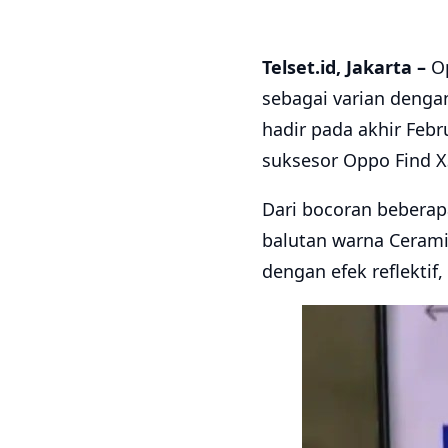
Telset.id, Jakarta –
Op
sebagai varian dengan
hadir pada akhir Feb
suksesor Oppo Find X
Dari bocoran beberap
balutan warna Cerami
dengan efek reflektif