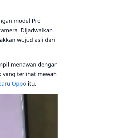
dengan model Pro
 kamera. Dijadwalkan
kkan wujud asli dari
tampil menawan dengan
k yang terlihat mewah
baru Oppo
itu.