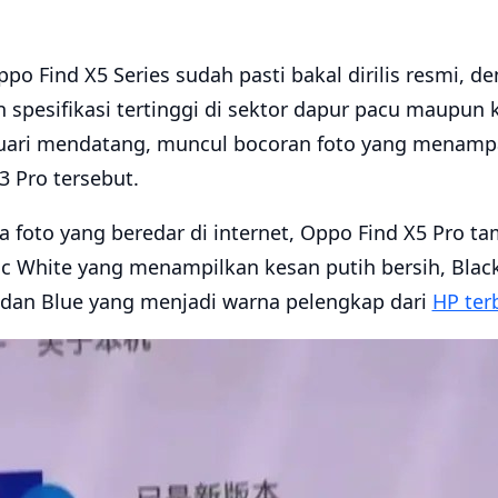
po Find X5 Series sudah pasti bakal dirilis resmi, 
 spesifikasi tertinggi di sektor dapur pacu maupun
ruari mendatang, muncul bocoran foto yang menampa
3 Pro tersebut.
a foto yang beredar di internet, Oppo Find X5 Pro 
c White yang menampilkan kesan putih bersih, Blac
, dan Blue yang menjadi warna pelengkap dari
HP ter