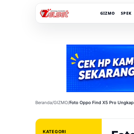
GIZMO
SPEK
Beranda
/
GIZMO
/
Foto Oppo Find X5 Pro Ungkap
KATEGORI