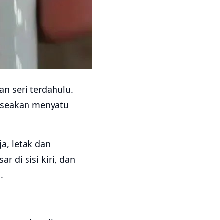
 seri terdahulu.
 seakan menyatu
a, letak dan
r di sisi kiri, dan
.