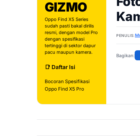
Fot
GIZMO
Kam
Oppo Find X5 Series
sudah pasti bakal dirilis
resmi, dengan model Pro
Mu
PENULIS:
dengan spesifikasi
tertinggi di sektor dapur
pacu maupun kamera.
Bagikan:
📑 Daftar Isi
Bocoran Spesifikasi
Oppo Find X5 Pro