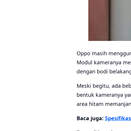
Oppo masih menggunak
Modul kameranya men
dengan bodi belakang
Meski begitu, ada beb
bentuk kameranya yang 
area hitam memanjan
Baca juga:
Spesifika