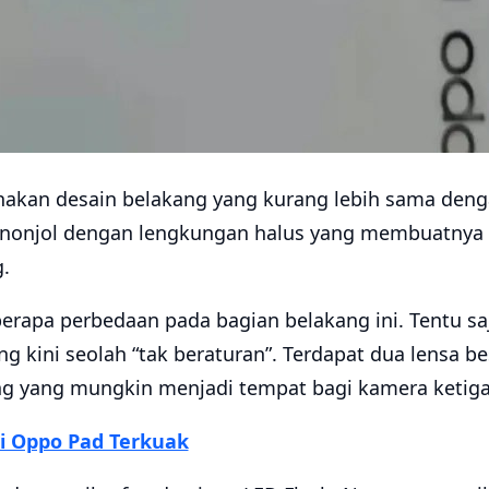
an desain belakang yang kurang lebih sama dengan
onjol dengan lengkungan halus yang membuatnya
.
erapa perbedaan pada bagian belakang ini. Tentu saj
kini seolah “tak beraturan”. Terdapat dua lensa besa
g yang mungkin menjadi tempat bagi kamera ketiga
si Oppo Pad Terkuak