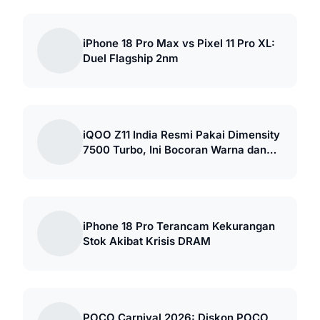
iPhone 18 Pro Max vs Pixel 11 Pro XL:
Duel Flagship 2nm
iQOO Z11 India Resmi Pakai Dimensity
7500 Turbo, Ini Bocoran Warna dan
Desainnya
iPhone 18 Pro Terancam Kekurangan
Stok Akibat Krisis DRAM
POCO Carnival 2026: Diskon POCO