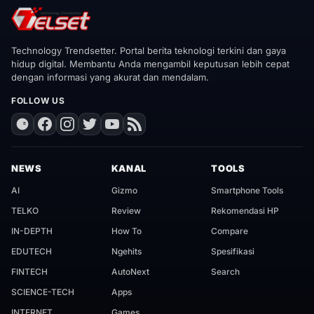
Technology Trendsetter. Portal berita teknologi terkini dan gaya
hidup digital. Membantu Anda mengambil keputusan lebih cepat
dengan informasi yang akurat dan mendalam.
FOLLOW US
NEWS
KANAL
TOOLS
AI
Gizmo
Smartphone Tools
TELKO
Review
Rekomendasi HP
IN-DEPTH
How To
Compare
EDUTECH
Ngehits
Spesifikasi
FINTECH
AutoNext
Search
SCIENCE-TECH
Apps
INTERNET
Games