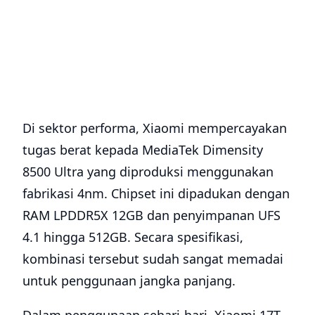
Di sektor performa, Xiaomi mempercayakan
tugas berat kepada MediaTek Dimensity
8500 Ultra yang diproduksi menggunakan
fabrikasi 4nm. Chipset ini dipadukan dengan
RAM LPDDR5X 12GB dan penyimpanan UFS
4.1 hingga 512GB. Secara spesifikasi,
kombinasi tersebut sudah sangat memadai
untuk penggunaan jangka panjang.
Dalam penggunaan sehari-hari, Xiaomi 17T