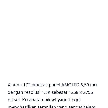
Xiaomi 17T dibekali panel AMOLED 6,59 inci
dengan resolusi 1.5K sebesar 1268 x 2756
piksel. Kerapatan piksel yang tinggi
menghasilkan tampilan yang sangat tajam,