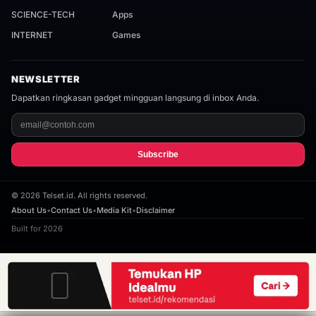
SCIENCE-TECH
Apps
INTERNET
Games
NEWSLETTER
Dapatkan ringkasan gadget mingguan langsung di inbox Anda.
Subscribe
©
2026
Telset.id. All rights reserved.
About Us
•
Contact Us
•
Media Kit
•
Disclaimer
Built for 2026