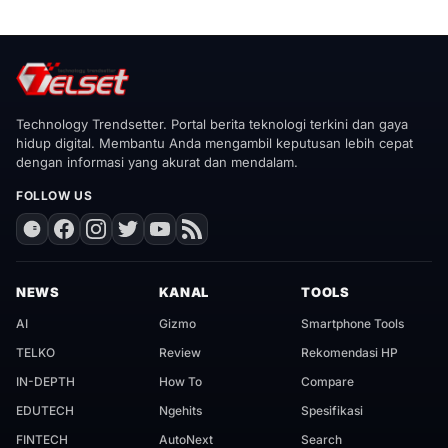
Technology Trendsetter. Portal berita teknologi terkini dan gaya
hidup digital. Membantu Anda mengambil keputusan lebih cepat
dengan informasi yang akurat dan mendalam.
FOLLOW US
NEWS
KANAL
TOOLS
AI
Gizmo
Smartphone Tools
TELKO
Review
Rekomendasi HP
IN-DEPTH
How To
Compare
EDUTECH
Ngehits
Spesifikasi
FINTECH
AutoNext
Search