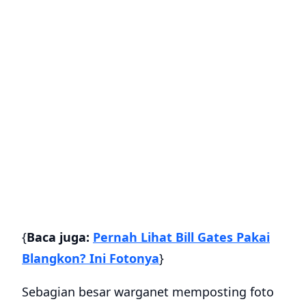
{
Baca juga:
Pernah Lihat Bill Gates Pakai
Blangkon? Ini Fotonya
}
Sebagian besar warganet memposting foto