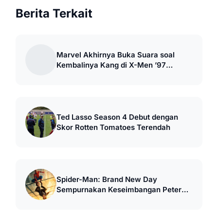
Berita Terkait
Marvel Akhirnya Buka Suara soal
Kembalinya Kang di X-Men ’97
Season 2
Ted Lasso Season 4 Debut dengan
Skor Rotten Tomatoes Terendah
Spider-Man: Brand New Day
Sempurnakan Keseimbangan Peter
Parker MCU