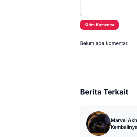
Kirim Komentar
Belum ada komentar.
Berita Terkait
Marvel Akh
Kembalinya
Season 2