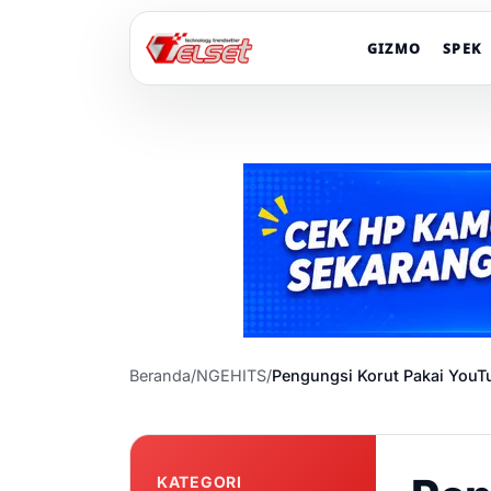
GIZMO
SPEK
Beranda
/
NGEHITS
/
Pengungsi Korut Pakai YouT
KATEGORI