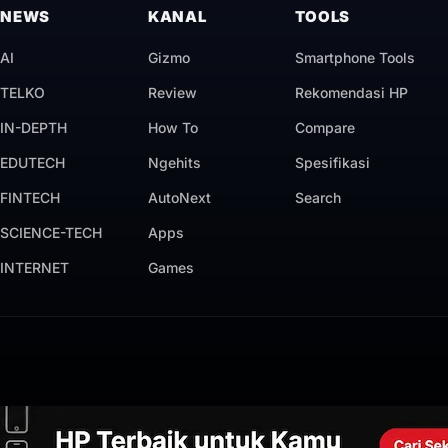
NEWS
KANAL
TOOLS
AI
Gizmo
Smartphone Tools
TELKO
Review
Rekomendasi HP
IN-DEPTH
How To
Compare
EDUTECH
Ngehits
Spesifikasi
FINTECH
AutoNext
Search
SCIENCE-TECH
Apps
INTERNET
Games