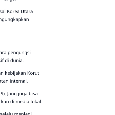
sal Korea Utara
mengungkapkan
ara pengungsi
f di dunia.
n kebijakan Korut
tan internal.
9), Jang juga bisa
kan di media lokal.
selalu menjadi