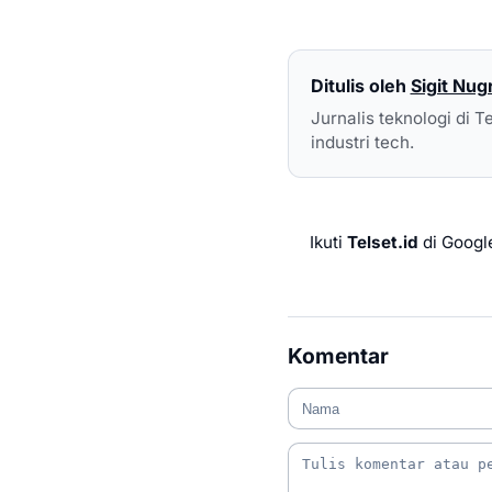
Ditulis oleh
Sigit Nug
Jurnalis teknologi di T
industri tech.
Ikuti
Telset.id
di Googl
Komentar