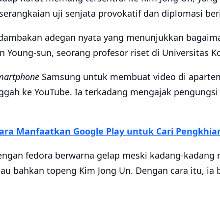
erangkaian uji senjata provokatif dan diplomasi beri
dambakan adegan nyata yang menunjukkan bagaima
on Young-sun, seorang profesor riset di Universitas K
martphone
Samsung untuk membuat video di aparteme
ggah ke YouTube. Ia terkadang mengajak pengungsi
ara Manfaatkan Google Play untuk Cari Pengkhia
dengan fedora berwarna gelap meski kadang-kadang
tau bahkan topeng Kim Jong Un. Dengan cara itu, ia 