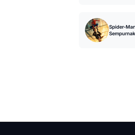
Spider-Man
Sempurnak
Parker MC