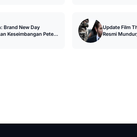
: Brand New Day
Update Film Th
an Keseimbangan Peter
Resmi Mundur,
U
Netflix?