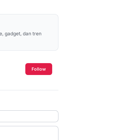
e, gadget, dan tren
Follow