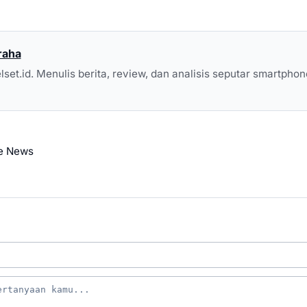
raha
elset.id. Menulis berita, review, dan analisis seputar smartphon
e News