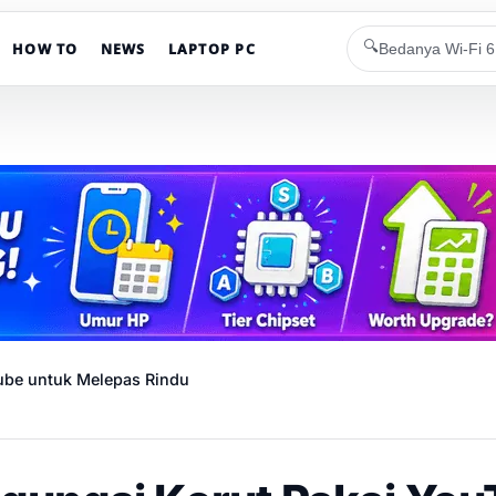
🔍
HOW TO
NEWS
LAPTOP PC
ube untuk Melepas Rindu