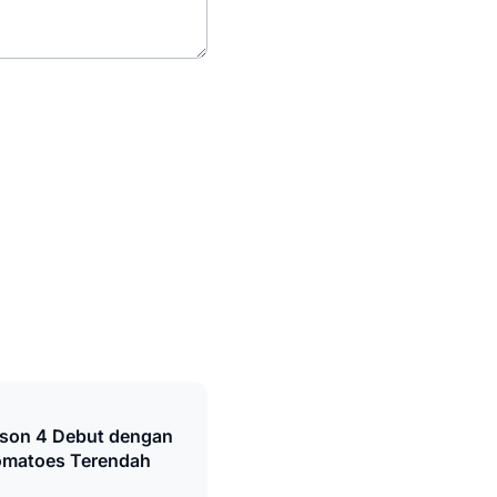
ason 4 Debut dengan
omatoes Terendah