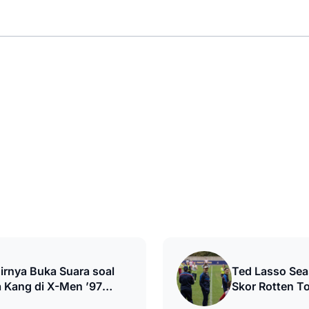
irnya Buka Suara soal
Ted Lasso Se
 Kang di X-Men ’97
Skor Rotten T