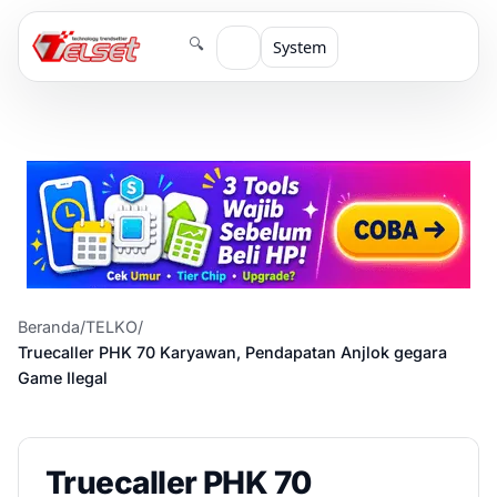
🔍
System
Beranda
/
TELKO
/
Truecaller PHK 70 Karyawan, Pendapatan Anjlok gegara
Game Ilegal
Truecaller PHK 70