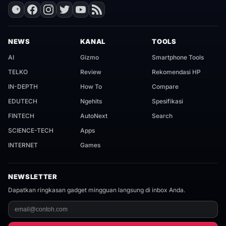
NEWS
KANAL
TOOLS
AI
Gizmo
Smartphone Tools
TELKO
Review
Rekomendasi HP
IN-DEPTH
How To
Compare
EDUTECH
Ngehits
Spesifikasi
FINTECH
AutoNext
Search
SCIENCE-TECH
Apps
INTERNET
Games
NEWSLETTER
Dapatkan ringkasan gadget mingguan langsung di inbox Anda.