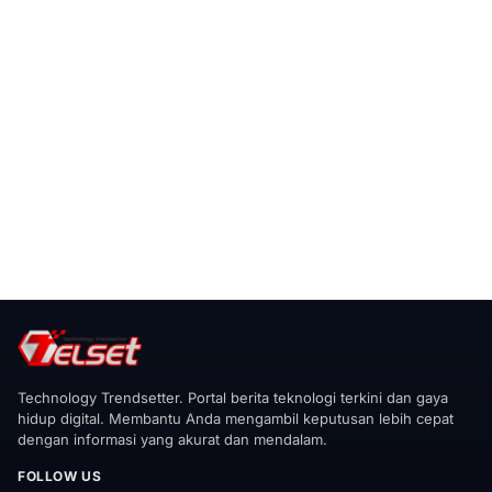
Technology Trendsetter. Portal berita teknologi terkini dan gaya
hidup digital. Membantu Anda mengambil keputusan lebih cepat
dengan informasi yang akurat dan mendalam.
FOLLOW US