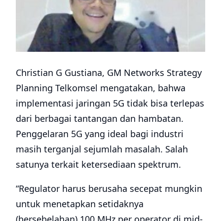
Christian G Gustiana, GM Networks Strategy
Planning Telkomsel mengatakan, bahwa
implementasi jaringan 5G tidak bisa terlepas
dari berbagai tantangan dan hambatan.
Penggelaran 5G yang ideal bagi industri
masih terganjal sejumlah masalah. Salah
satunya terkait ketersediaan spektrum.
“Regulator harus berusaha secepat mungkin
untuk menetapkan setidaknya
(bersebelahan) 100 MHz per operator di mid-