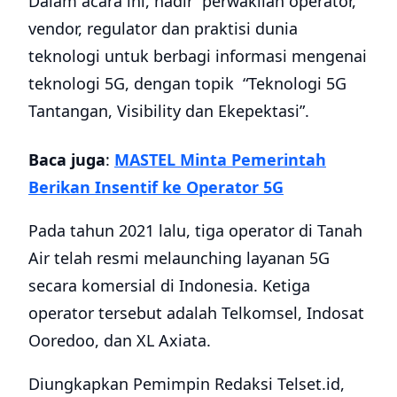
Dalam acara ini, hadir perwakilan operator,
vendor, regulator dan praktisi dunia
teknologi untuk berbagi informasi mengenai
teknologi 5G, dengan topik “Teknologi 5G
Tantangan, Visibility dan Ekepektasi”.
Baca juga
:
MASTEL Minta Pemerintah
Berikan Insentif ke Operator 5G
Pada tahun 2021 lalu, tiga operator di Tanah
Air telah resmi melaunching layanan 5G
secara komersial di Indonesia. Ketiga
operator tersebut adalah Telkomsel, Indosat
Ooredoo, dan XL Axiata.
Diungkapkan Pemimpin Redaksi Telset.id,