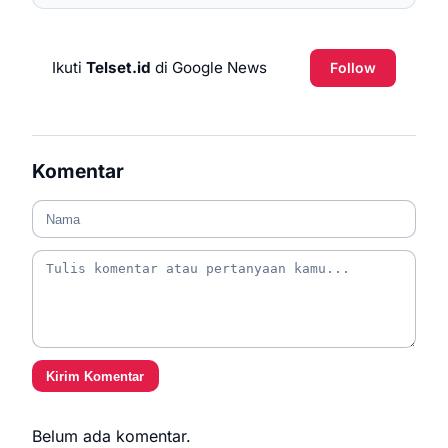
Ikuti
Telset.id
di Google News
Follow
Komentar
Kirim Komentar
Belum ada komentar.