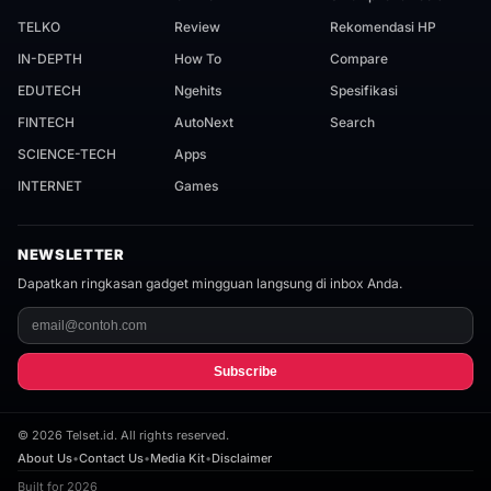
TELKO
Review
Rekomendasi HP
IN-DEPTH
How To
Compare
EDUTECH
Ngehits
Spesifikasi
FINTECH
AutoNext
Search
SCIENCE-TECH
Apps
INTERNET
Games
NEWSLETTER
Dapatkan ringkasan gadget mingguan langsung di inbox Anda.
Subscribe
©
2026
Telset.id. All rights reserved.
About Us
•
Contact Us
•
Media Kit
•
Disclaimer
Built for 2026