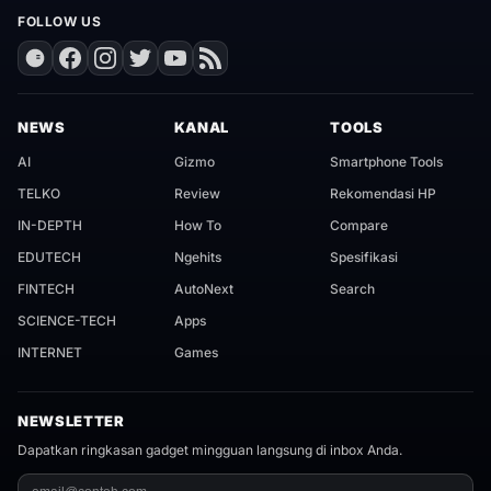
FOLLOW US
NEWS
KANAL
TOOLS
AI
Gizmo
Smartphone Tools
TELKO
Review
Rekomendasi HP
IN-DEPTH
How To
Compare
EDUTECH
Ngehits
Spesifikasi
FINTECH
AutoNext
Search
SCIENCE-TECH
Apps
INTERNET
Games
NEWSLETTER
Dapatkan ringkasan gadget mingguan langsung di inbox Anda.