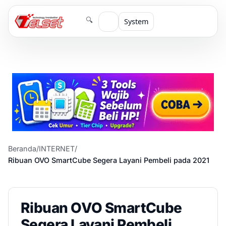
🔍
System
Beranda
/
INTERNET
/
Ribuan OVO SmartCube Segera Layani Pembeli pada 2021
Ribuan OVO SmartCube
Segera Layani Pembeli