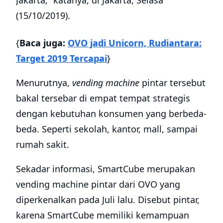
Jakarta,” katanya,
di Jakarta, Selasa
(15/10/2019).
{
Baca juga:
OVO jadi Unicorn, Rudiantara:
Target 2019 Tercapai
}
Menurutnya,
vending machine
pintar tersebut
bakal tersebar di empat tempat strategis
dengan kebutuhan konsumen yang berbeda-
beda. Seperti sekolah, kantor, mall, sampai
rumah sakit.
Sekadar informasi, SmartCube merupakan
vending machine pintar dari OVO yang
diperkenalkan pada Juli lalu.
Disebut pintar,
karena SmartCube memiliki kemampuan