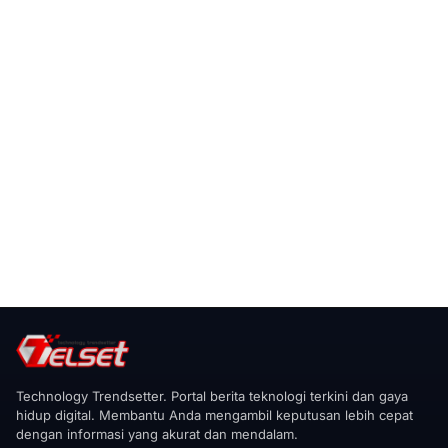
Technology Trendsetter. Portal berita teknologi terkini dan gaya
hidup digital. Membantu Anda mengambil keputusan lebih cepat
dengan informasi yang akurat dan mendalam.