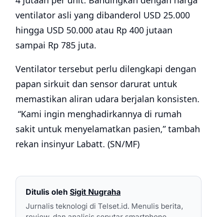
4 jutaan per unit. Bandingkan dengan harga
ventilator asli yang dibanderol USD 25.000
hingga USD 50.000 atau Rp 400 jutaan
sampai Rp 785 juta.
Ventilator tersebut perlu dilengkapi dengan
papan sirkuit dan sensor darurat untuk
memastikan aliran udara berjalan konsisten.
“Kami ingin menghadirkannya di rumah
sakit untuk menyelamatkan pasien,” tambah
rekan insinyur Labatt. (SN/MF)
Ditulis oleh
Sigit Nugraha
Jurnalis teknologi di Telset.id. Menulis berita,
review, dan analisis seputar smartphone,