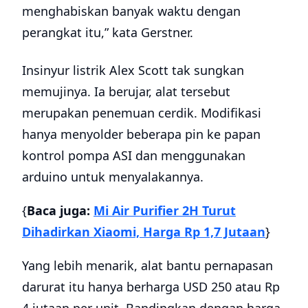
menghabiskan banyak waktu dengan
perangkat itu,” kata Gerstner.
Insinyur listrik Alex Scott tak sungkan
memujinya. Ia berujar, alat tersebut
merupakan penemuan cerdik. Modifikasi
hanya menyolder beberapa pin ke papan
kontrol pompa ASI dan menggunakan
arduino untuk menyalakannya.
{
Baca juga:
Mi Air Purifier 2H Turut
Dihadirkan Xiaomi, Harga Rp 1,7 Jutaan
}
Yang lebih menarik, alat bantu pernapasan
darurat itu hanya berharga USD 250 atau Rp