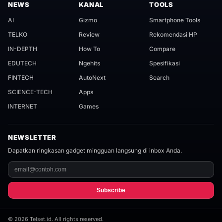
NEWS
KANAL
TOOLS
AI
Gizmo
Smartphone Tools
TELKO
Review
Rekomendasi HP
IN-DEPTH
How To
Compare
EDUTECH
Ngehits
Spesifikasi
FINTECH
AutoNext
Search
SCIENCE-TECH
Apps
INTERNET
Games
NEWSLETTER
Dapatkan ringkasan gadget mingguan langsung di inbox Anda.
Subscribe
©
2026
Telset.id. All rights reserved.