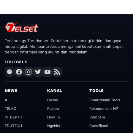
Technology Trendsetter. Portal berita teknologi terkini dan gaya
hidup digital. Membantu Anda mengambil keputusan lebih cepat
dengan informasi yang akurat dan mendalam.
FOLLOW US
NEWS
KANAL
TOOLS
AI
Gizmo
Smartphone Tools
TELKO
Review
Rekomendasi HP
IN-DEPTH
How To
Compare
EDUTECH
Ngehits
Spesifikasi