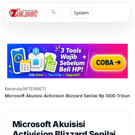
🔍
System
Beranda
/
INTERNET
/
Microsoft Akuisisi Activision Blizzard Senilai Rp 1000 Triliun
Microsoft Akuisisi
Activision Blizzard Senilai