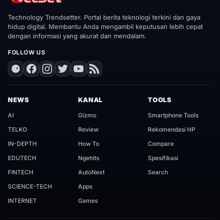
Technology Trendsetter. Portal berita teknologi terkini dan gaya
hidup digital. Membantu Anda mengambil keputusan lebih cepat
dengan informasi yang akurat dan mendalam.
FOLLOW US
NEWS
KANAL
TOOLS
AI
Gizmo
Smartphone Tools
TELKO
Review
Rekomendasi HP
IN-DEPTH
How To
Compare
EDUTECH
Ngehits
Spesifikasi
FINTECH
AutoNext
Search
SCIENCE-TECH
Apps
INTERNET
Games