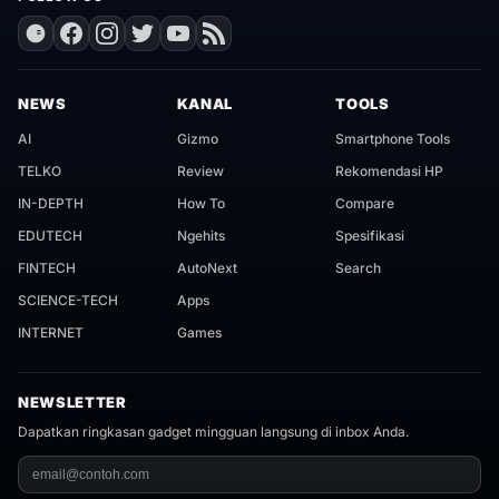
NEWS
KANAL
TOOLS
AI
Gizmo
Smartphone Tools
TELKO
Review
Rekomendasi HP
IN-DEPTH
How To
Compare
EDUTECH
Ngehits
Spesifikasi
FINTECH
AutoNext
Search
SCIENCE-TECH
Apps
INTERNET
Games
NEWSLETTER
Dapatkan ringkasan gadget mingguan langsung di inbox Anda.