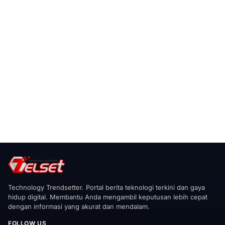
Technology Trendsetter. Portal berita teknologi terkini dan gaya
hidup digital. Membantu Anda mengambil keputusan lebih cepat
dengan informasi yang akurat dan mendalam.
FOLLOW US