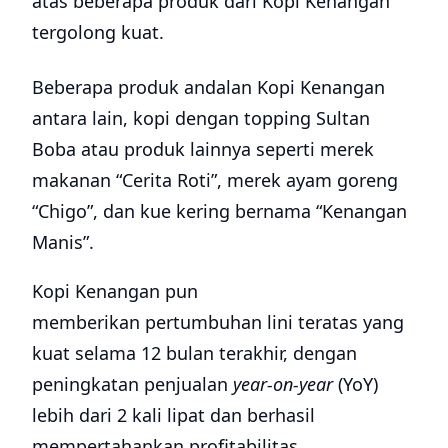
atas beberapa produk dari Kopi Kenangan
tergolong kuat.
Beberapa produk andalan Kopi Kenangan
antara lain, kopi dengan topping Sultan
Boba atau produk lainnya seperti merek
makanan “Cerita Roti”, merek ayam goreng
“Chigo”, dan kue kering bernama “Kenangan
Manis”.
Kopi Kenangan pun
memberikan pertumbuhan lini teratas yang
kuat selama 12 bulan terakhir, dengan
peningkatan penjualan
year-on-year
(YoY)
lebih dari 2 kali lipat dan berhasil
mempertahankan profitabilitas.