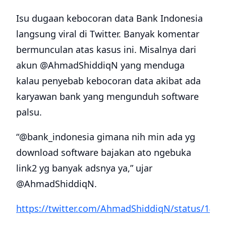
Isu dugaan kebocoran data Bank Indonesia
langsung viral di Twitter. Banyak komentar
bermunculan atas kasus ini. Misalnya dari
akun @AhmadShiddiqN yang menduga
kalau penyebab kebocoran data akibat ada
karyawan bank yang mengunduh software
palsu.
“@bank_indonesia gimana nih min ada yg
download software bajakan ato ngebuka
link2 yg banyak adsnya ya,” ujar
@AhmadShiddiqN.
https://twitter.com/AhmadShiddiqN/status/148