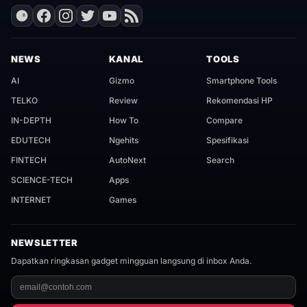
NEWS
KANAL
TOOLS
AI
Gizmo
Smartphone Tools
TELKO
Review
Rekomendasi HP
IN-DEPTH
How To
Compare
EDUTECH
Ngehits
Spesifikasi
FINTECH
AutoNext
Search
SCIENCE-TECH
Apps
INTERNET
Games
NEWSLETTER
Dapatkan ringkasan gadget mingguan langsung di inbox Anda.