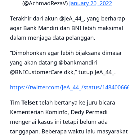
(@AchmadRezaV)
January 20, 2022
Terakhir dari akun @JeA_44_, yang berharap
agar Bank Mandiri dan BNI lebih maksimal
dalam menjaga data pelanggan.
“Dimohonkan agar lebih bijaksana dimasa
yang akan datang @bankmandiri
@BNICustomerCare dkk,” tutup JeA_44_.
https://twitter.com/JeA_44_/status/14840066664
Tim
Telset
telah bertanya ke juru bicara
Kementerian Kominfo, Dedy Permadi
mengenai kasus ini tetapi belum ada
tanggapan. Beberapa waktu lalu masyarakat