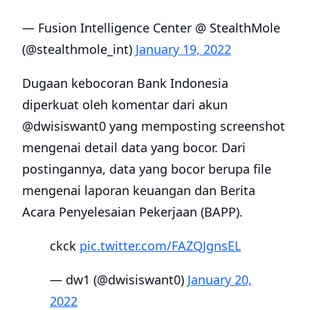
— Fusion Intelligence Center @ StealthMole
(@stealthmole_int)
January 19, 2022
Dugaan kebocoran Bank Indonesia
diperkuat oleh komentar dari akun
@dwisiswant0 yang memposting screenshot
mengenai detail data yang bocor. Dari
postingannya, data yang bocor berupa file
mengenai laporan keuangan dan Berita
Acara Penyelesaian Pekerjaan (BAPP).
ckck
pic.twitter.com/FAZQJgnsEL
— dw1 (@dwisiswant0)
January 20,
2022