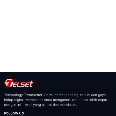
Technology Trendsetter. Portal berita teknologi terkini dan gaya
hidup digital. Membantu Anda mengambil keputusan lebih cepat
dengan informasi yang akurat dan mendalam.
FOLLOW US