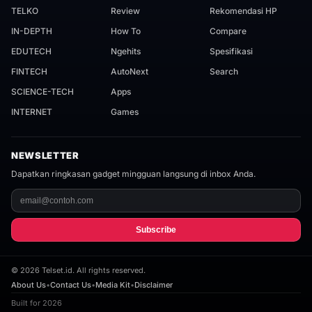
TELKO
Review
Rekomendasi HP
IN-DEPTH
How To
Compare
EDUTECH
Ngehits
Spesifikasi
FINTECH
AutoNext
Search
SCIENCE-TECH
Apps
INTERNET
Games
NEWSLETTER
Dapatkan ringkasan gadget mingguan langsung di inbox Anda.
Subscribe
©
2026
Telset.id. All rights reserved.
About Us
•
Contact Us
•
Media Kit
•
Disclaimer
Built for 2026