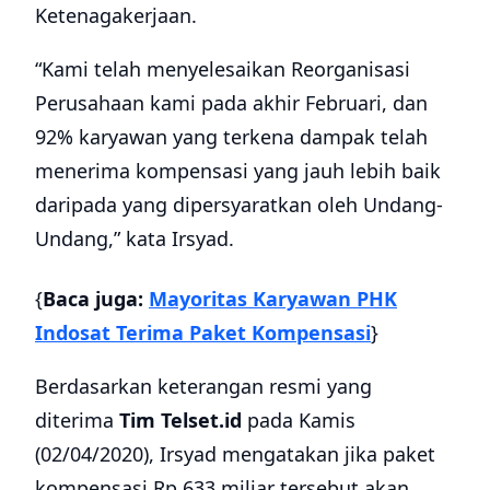
Ketenagakerjaan.
“Kami telah menyelesaikan Reorganisasi
Perusahaan kami pada akhir Februari, dan
92% karyawan yang terkena dampak telah
menerima kompensasi yang jauh lebih baik
daripada yang dipersyaratkan oleh Undang-
Undang,” kata Irsyad.
{
Baca juga:
Mayoritas Karyawan PHK
Indosat Terima Paket Kompensasi
}
Berdasarkan keterangan resmi yang
diterima
Tim Telset.id
pada Kamis
(02/04/2020), Irsyad mengatakan jika paket
kompensasi Rp 633 miliar tersebut akan