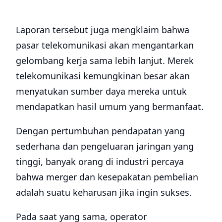
Technology Trendsetter. Portal berita teknologi terkini dan gaya