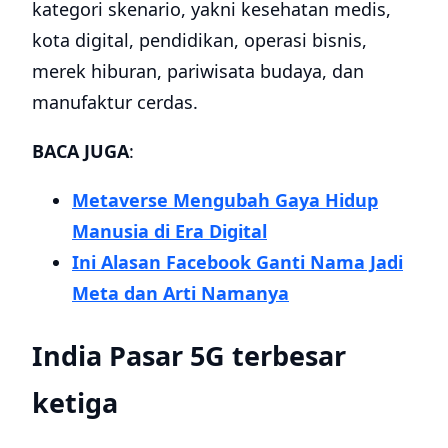
Sejumlah ahli meyakini, hadirnya jaringan 5G