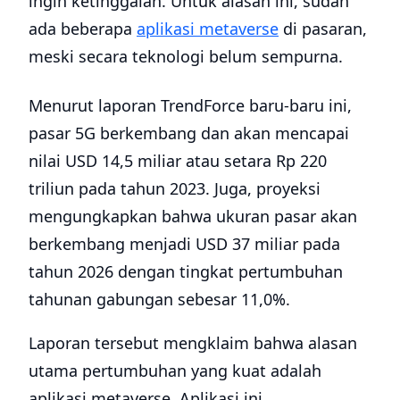
ingin ketinggalan. Untuk alasan ini, sudah
ada beberapa
aplikasi metaverse
di pasaran,
meski secara teknologi belum sempurna.
Menurut laporan TrendForce baru-baru ini,
pasar 5G berkembang dan akan mencapai
nilai USD 14,5 miliar atau setara Rp 220
triliun pada tahun 2023. Juga, proyeksi
mengungkapkan bahwa ukuran pasar akan
berkembang menjadi USD 37 miliar pada
tahun 2026 dengan tingkat pertumbuhan
tahunan gabungan sebesar 11,0%.
Laporan tersebut mengklaim bahwa alasan
utama pertumbuhan yang kuat adalah
aplikasi metaverse. Aplikasi ini