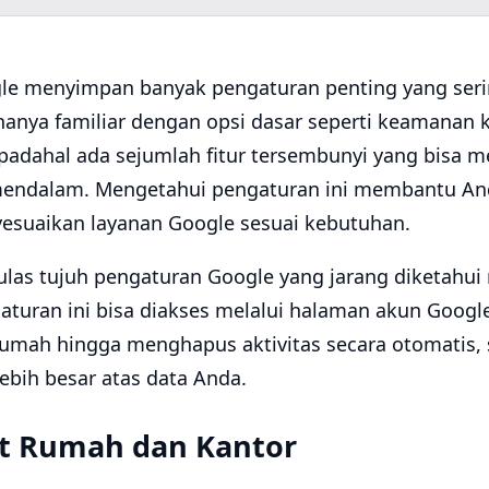
e menyimpan banyak pengaturan penting yang serin
anya familiar dengan opsi dasar seperti keamanan k
 padahal ada sejumlah fitur tersembunyi yang bisa m
h mendalam. Mengetahui pengaturan ini membantu A
nyesuaikan layanan Google sesuai kebutuhan.
gulas tujuh pengaturan Google yang jarang diketahu
turan ini bisa diakses melalui halaman akun Google 
mah hingga menghapus aktivitas secara otomatis, s
ebih besar atas data Anda.
at Rumah dan Kantor