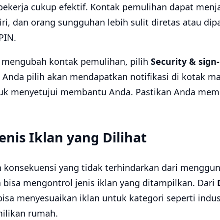
 bekerja cukup efektif. Kontak pemulihan dapat me
iri, dan orang sungguhan lebih sulit diretas atau di
PIN.
 mengubah kontak pemulihan, pilih
Security & sign
 Anda pilih akan mendapatkan notifikasi di kotak m
tuk menyetujui membantu Anda. Pastikan Anda mem
enis Iklan yang Dilihat
h konsekuensi yang tidak terhindarkan dari mengguna
bisa mengontrol jenis iklan yang ditampilkan. Dari
bisa menyesuaikan iklan untuk kategori seperti indust
ilikan rumah.