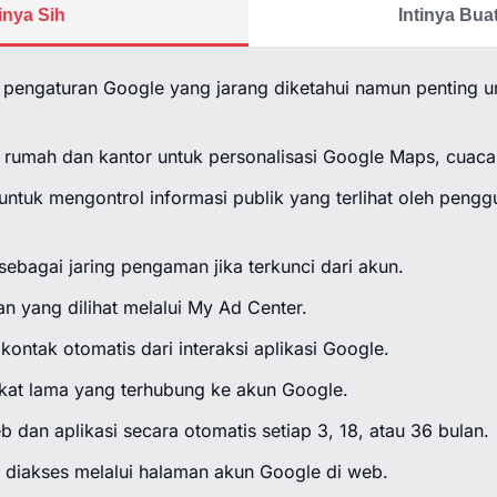
tinya Sih
Intinya Bu
 pengaturan Google yang jarang diketahui namun penting un
 rumah dan kantor untuk personalisasi Google Maps, cuaca,
 untuk mengontrol informasi publik yang terlihat oleh peng
ebagai jaring pengaman jika terkunci dari akun.
lan yang dilihat melalui My Ad Center.
ontak otomatis dari interaksi aplikasi Google.
gkat lama yang terhubung ke akun Google.
b dan aplikasi secara otomatis setiap 3, 18, atau 36 bulan.
diakses melalui halaman akun Google di web.