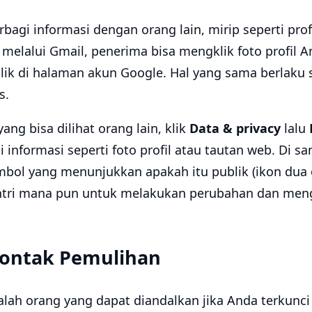
agi informasi dengan orang lain, mirip seperti profil
melalui Gmail, penerima bisa mengklik foto profil A
blik di halaman akun Google. Hal yang sama berlaku
s.
ng bisa dilihat orang lain, klik
Data & privacy
lalu
informasi seperti foto profil atau tautan web. Di s
mbol yang menunjukkan apakah itu publik (ikon dua 
 entri mana pun untuk melakukan perubahan dan me
Kontak Pemulihan
lah orang yang dapat diandalkan jika Anda terkunci 