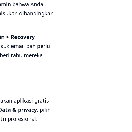
njamin bahwa Anda
palsukan dibandingkan
-in > Recovery
asuk email dan perlu
beri tahu mereka
kan aplikasi gratis
Data & privacy
, pilih
ri profesional,