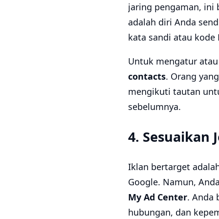
jaring pengaman, ini
adalah diri Anda send
kata sandi atau kode 
Untuk mengatur atau
contacts
. Orang yang
mengikuti tautan un
sebelumnya.
4. Sesuaikan J
Iklan bertarget adala
Google. Namun, Anda 
My Ad Center
. Anda 
hubungan, dan kepem