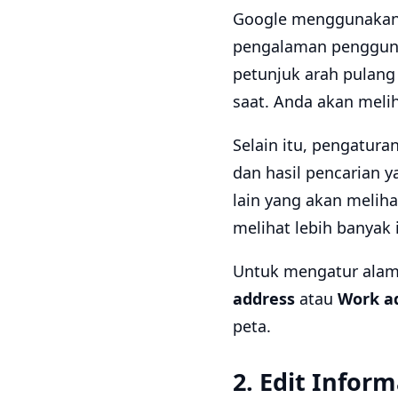
Google menggunakan 
pengalaman pengguna.
petunjuk arah pulang
saat. Anda akan meli
Selain itu, pengatura
dan hasil pencarian y
lain yang akan melih
melihat lebih banyak 
Untuk mengatur alama
address
atau
Work a
peta.
2. Edit Inform