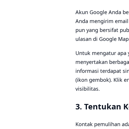
Akun Google Anda berb
Anda mengirim email 
pun yang bersifat pu
ulasan di Google Map
Untuk mengatur apa ya
menyertakan berbagai 
informasi terdapat si
(ikon gembok). Klik
visibilitas.
3. Tentukan 
Kontak pemulihan ada