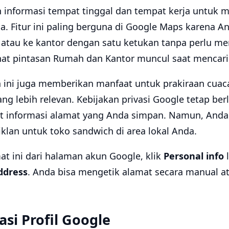
informasi tempat tinggal dan tempat kerja untuk m
 Fitur ini paling berguna di Google Maps karena 
 atau ke kantor dengan satu ketukan tanpa perlu me
hat pintasan Rumah dan Kantor muncul saat mencari 
n ini juga memberikan manfaat untuk prakiraan cuaca
ang lebih relevan. Kebijakan privasi Google tetap ber
at informasi alamat yang Anda simpan. Namun, And
iklan untuk toko sandwich di area lokal Anda.
t ini dari halaman akun Google, klik
Personal info
l
ddress
. Anda bisa mengetik alamat secara manual at
asi Profil Google