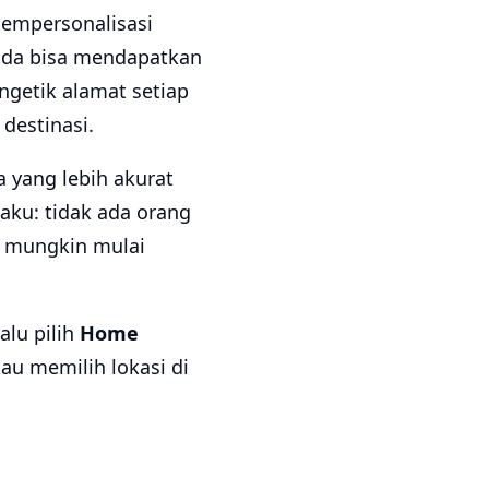
empersonalisasi
Anda bisa mendapatkan
ngetik alamat setiap
destinasi.
 yang lebih akurat
laku: tidak ada orang
a mungkin mulai
alu pilih
Home
au memilih lokasi di