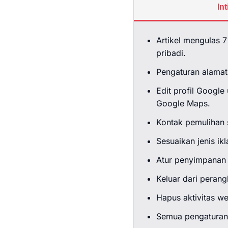
In
Artikel mengulas 7
pribadi.
Pengaturan alamat
Edit profil Google
Google Maps.
Kontak pemulihan s
Sesuaikan jenis ik
Atur penyimpanan k
Keluar dari peran
Hapus aktivitas we
Semua pengaturan 