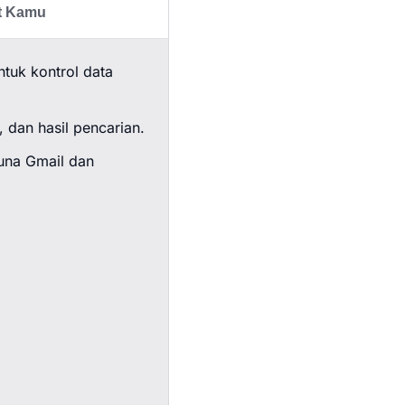
at Kamu
tuk kontrol data
 dan hasil pencarian.
guna Gmail dan