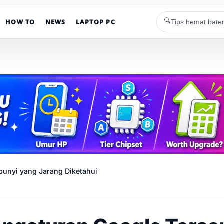
🔍
HOW TO
NEWS
LAPTOP PC
unyi yang Jarang Diketahui