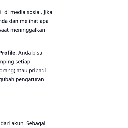
 di media sosial. Jika
nda dan melihat apa
 saat meninggalkan
Profile
. Anda bisa
amping setiap
orang) atau pribadi
ngubah pengaturan
dari akun. Sebagai