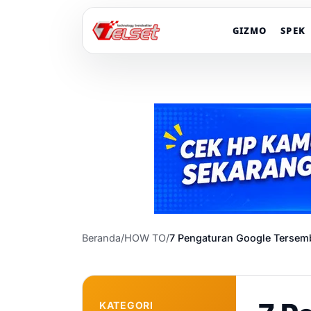
GIZMO
SPEK
Beranda
/
HOW TO
/
7 Pengaturan Google Tersemb
KATEGORI