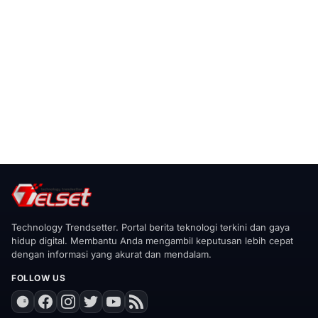
Technology Trendsetter. Portal berita teknologi terkini dan gaya
hidup digital. Membantu Anda mengambil keputusan lebih cepat
dengan informasi yang akurat dan mendalam.
FOLLOW US