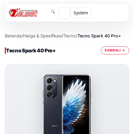
🔍
System
Beranda
/
Harga & Spesifikasi
/
Tecno
/
Tecno Spark 40 Pro+
Tecno Spark 40 Pro+
KEMBALI →