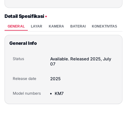
Detail Spesifikasi
•
GENERAL
LAYAR
KAMERA
BATERAI
KONEKTIVITAS
P
General Info
Status
Available. Released 2025, July
07
Release date
2025
Model numbers
KM7