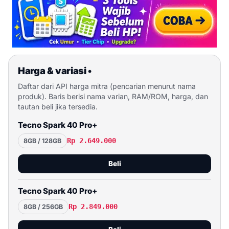
Harga & variasi
•
Daftar dari API harga mitra (pencarian menurut nama
produk). Baris berisi nama varian, RAM/ROM, harga, dan
tautan beli jika tersedia.
Tecno Spark 40 Pro+
Rp 2.649.000
8GB / 128GB
Beli
Tecno Spark 40 Pro+
Rp 2.849.000
8GB / 256GB