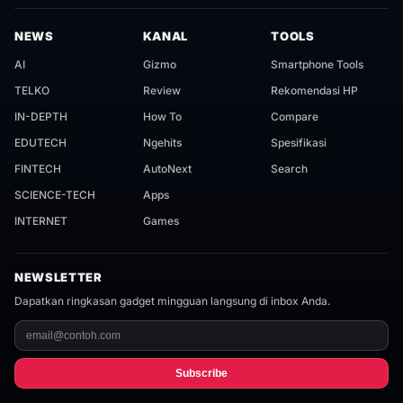
NEWS
KANAL
TOOLS
AI
Gizmo
Smartphone Tools
TELKO
Review
Rekomendasi HP
IN-DEPTH
How To
Compare
EDUTECH
Ngehits
Spesifikasi
FINTECH
AutoNext
Search
SCIENCE-TECH
Apps
INTERNET
Games
NEWSLETTER
Dapatkan ringkasan gadget mingguan langsung di inbox Anda.
Subscribe