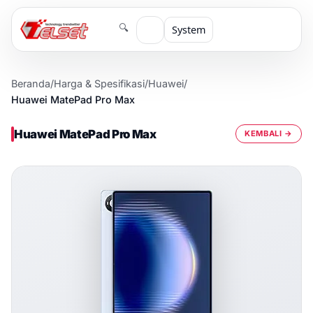
🔍
System
Beranda
/
Harga & Spesifikasi
/
Huawei
/
Huawei MatePad Pro Max
Huawei MatePad Pro Max
KEMBALI →