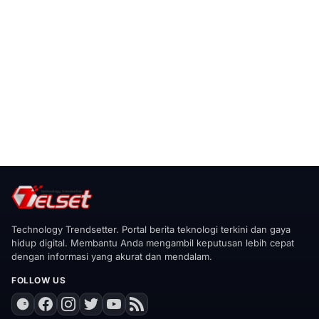
Technology Trendsetter. Portal berita teknologi terkini dan gaya
hidup digital. Membantu Anda mengambil keputusan lebih cepat
dengan informasi yang akurat dan mendalam.
FOLLOW US