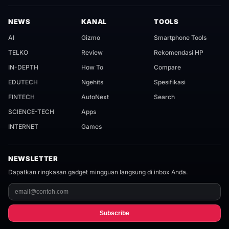
NEWS
KANAL
TOOLS
AI
Gizmo
Smartphone Tools
TELKO
Review
Rekomendasi HP
IN-DEPTH
How To
Compare
EDUTECH
Ngehits
Spesifikasi
FINTECH
AutoNext
Search
SCIENCE-TECH
Apps
INTERNET
Games
NEWSLETTER
Dapatkan ringkasan gadget mingguan langsung di inbox Anda.
Subscribe