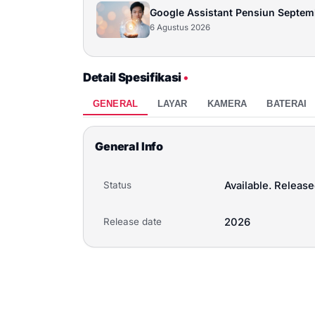
Google Assistant Pensiun Septe
6 Agustus 2026
Detail Spesifikasi
•
GENERAL
LAYAR
KAMERA
BATERAI
General Info
Status
Available. Releas
Release date
2026