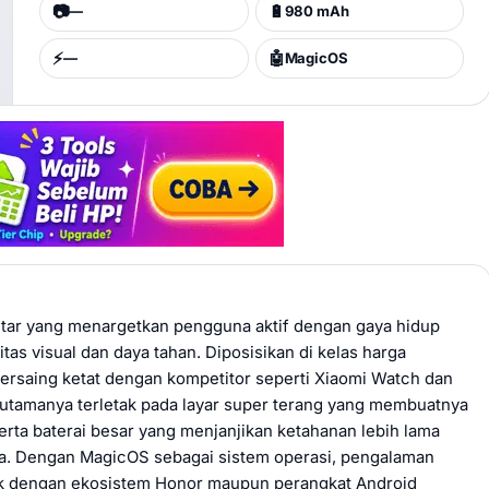
📷
🔋
—
980 mAh
⚡
🤖
—
MagicOS
ntar yang menargetkan pengguna aktif dengan gaya hidup
as visual dan daya tahan. Diposisikan di kelas harga
bersaing ketat dengan kompetitor seperti Xiaomi Watch dan
utamanya terletak pada layar super terang yang membuatnya
erta baterai besar yang menjanjikan ketahanan lebih lama
nya. Dengan MagicOS sebagai sistem operasi, pengalaman
aik dengan ekosistem Honor maupun perangkat Android