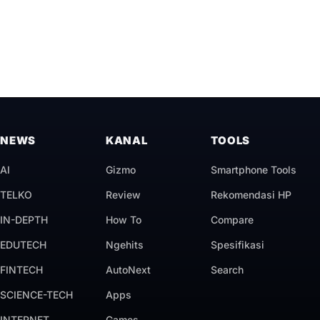
NEWS
KANAL
TOOLS
AI
Gizmo
Smartphone Tools
TELKO
Review
Rekomendasi HP
IN-DEPTH
How To
Compare
EDUTECH
Ngehits
Spesifikasi
FINTECH
AutoNext
Search
SCIENCE-TECH
Apps
INTERNET
Games