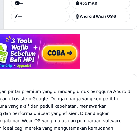
📷
🔋
—
455 mAh
⚡
🤖
—
Android Wear OS 6
ngan pintar premium yang dirancang untuk pengguna Android
gan ekosistem Google. Dengan harga yang kompetitif di
una yang aktif dan peduli kesehatan, menawarkan
g dan performa chipset yang efisien. Dibandingkan
pengalaman Wear OS yang mulus dan pembaruan software
han ideal bagi mereka yang mengutamakan kemudahan