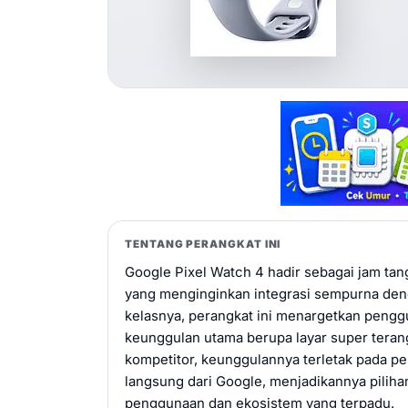
TENTANG PERANGKAT INI
Google Pixel Watch 4 hadir sebagai jam ta
yang menginginkan integrasi sempurna den
kelasnya, perangkat ini menargetkan pengg
keunggulan utama berupa layar super teran
kompetitor, keunggulannya terletak pada 
langsung dari Google, menjadikannya pili
penggunaan dan ekosistem yang terpadu.