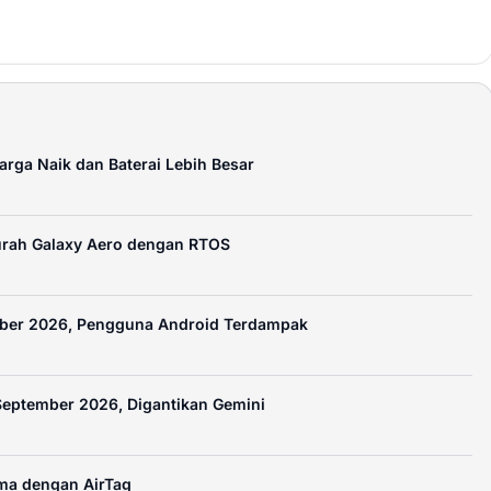
Harga Naik dan Baterai Lebih Besar
rah Galaxy Aero dengan RTOS
mber 2026, Pengguna Android Terdampak
September 2026, Digantikan Gemini
ama dengan AirTag