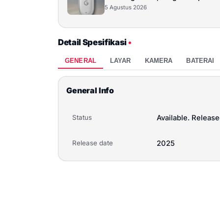
5 Agustus 2026
Detail Spesifikasi
•
GENERAL
LAYAR
KAMERA
BATERAI
General Info
Status
Available. Releas
Release date
2025