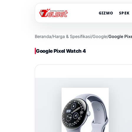
GIZMO
SPEK
Beranda
/
Harga & Spesifikasi
/
Google
/
Google Pix
Google Pixel Watch 4