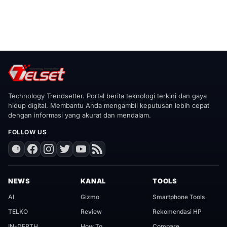
Technology Trendsetter. Portal berita teknologi terkini dan gaya
hidup digital. Membantu Anda mengambil keputusan lebih cepat
dengan informasi yang akurat dan mendalam.
FOLLOW US
NEWS
KANAL
TOOLS
AI
Gizmo
Smartphone Tools
TELKO
Review
Rekomendasi HP
IN-DEPTH
How To
Compare