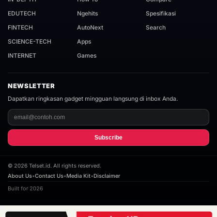
EDUTECH
Ngehits
Spesifikasi
FINTECH
AutoNext
Search
SCIENCE-TECH
Apps
INTERNET
Games
NEWSLETTER
Dapatkan ringkasan gadget mingguan langsung di inbox Anda.
Subscribe
©
2026
Telset.id. All rights reserved.
About Us
•
Contact Us
•
Media Kit
•
Disclaimer
Built for 2026