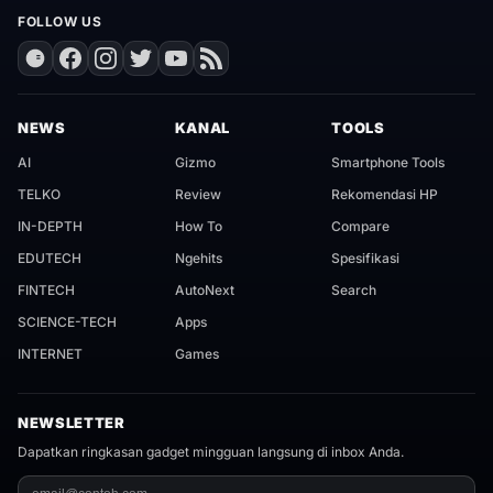
FOLLOW US
NEWS
KANAL
TOOLS
AI
Gizmo
Smartphone Tools
TELKO
Review
Rekomendasi HP
IN-DEPTH
How To
Compare
EDUTECH
Ngehits
Spesifikasi
FINTECH
AutoNext
Search
SCIENCE-TECH
Apps
INTERNET
Games
NEWSLETTER
Dapatkan ringkasan gadget mingguan langsung di inbox Anda.