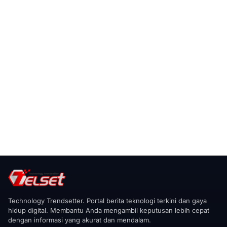
Technology Trendsetter. Portal berita teknologi terkini dan gaya
hidup digital. Membantu Anda mengambil keputusan lebih cepat
dengan informasi yang akurat dan mendalam.