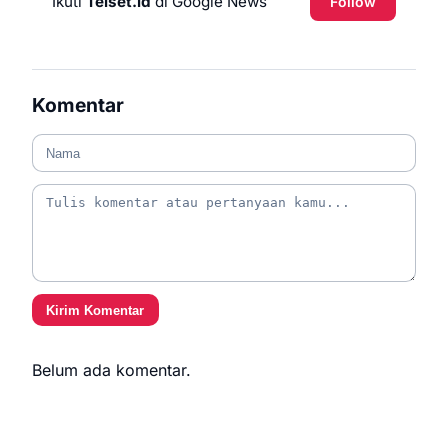
Ikuti
Telset.id
di Google News
Follow
Komentar
Kirim Komentar
Belum ada komentar.