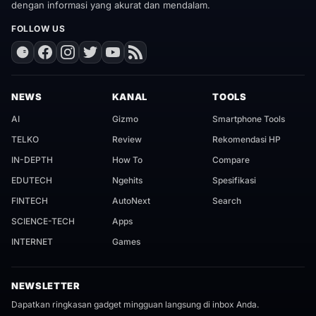
dengan informasi yang akurat dan mendalam.
FOLLOW US
NEWS
KANAL
TOOLS
AI
Gizmo
Smartphone Tools
TELKO
Review
Rekomendasi HP
IN-DEPTH
How To
Compare
EDUTECH
Ngehits
Spesifikasi
FINTECH
AutoNext
Search
SCIENCE-TECH
Apps
INTERNET
Games
NEWSLETTER
Dapatkan ringkasan gadget mingguan langsung di inbox Anda.