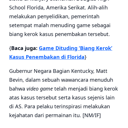
School Florida, Amerika Serikat. Alih-alih
melakukan penyelidikan, pemerintah
setempat malah menuding game sebagai
biang kerok kasus penembakan tersebut.
{
Baca juga:
Game Dituding ‘Biang Kerok’
Kasus Penembakan di Florida
}
Gubernur Negara Bagian Kentucky, Matt
Bevin, dalam sebuah wawancara menuduh
bahwa
video game
telah menjadi biang kerok
atas kasus tersebut serta kasus sejenis lain
di AS. Para pelaku terinspirasi melakukan
kejahatan dari permainan itu. [NM/IF]