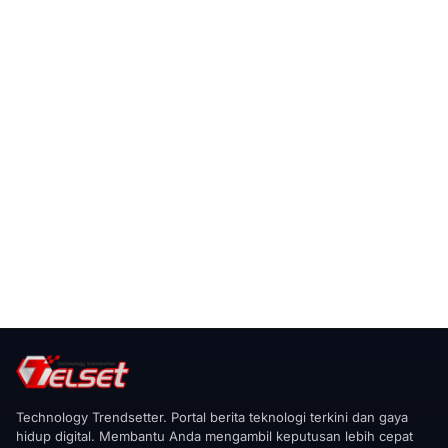
Technology Trendsetter. Portal berita teknologi terkini dan gaya
hidup digital. Membantu Anda mengambil keputusan lebih cepat