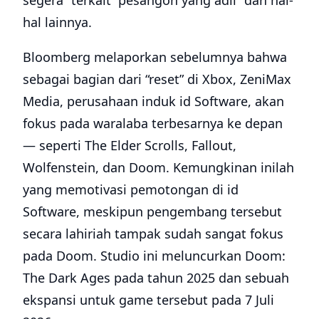
segera” terkait “pesangon yang adil” dan hal-
hal lainnya.
Bloomberg melaporkan sebelumnya bahwa
sebagai bagian dari “reset” di Xbox, ZeniMax
Media, perusahaan induk id Software, akan
fokus pada waralaba terbesarnya ke depan
— seperti The Elder Scrolls, Fallout,
Wolfenstein, dan Doom. Kemungkinan inilah
yang memotivasi pemotongan di id
Software, meskipun pengembang tersebut
secara lahiriah tampak sudah sangat fokus
pada Doom. Studio ini meluncurkan Doom:
The Dark Ages pada tahun 2025 dan sebuah
ekspansi untuk game tersebut pada 7 Juli