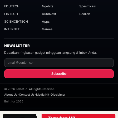
EDUTECH
Ngehits
Spesifikasi
FINTECH
AutoNext
Search
SCIENCE-TECH
Apps
INTERNET
Games
NEWSLETTER
Dapatkan ringkasan gadget mingguan langsung di inbox Anda.
Subscribe
©
2026
Telset.id. All rights reserved.
About Us
•
Contact Us
•
Media Kit
•
Disclaimer
Built for 2026