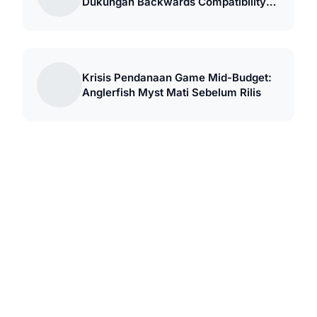
Dukungan Backwards Compatibility
Terbesar
Krisis Pendanaan Game Mid-Budget:
Anglerfish Myst Mati Sebelum Rilis