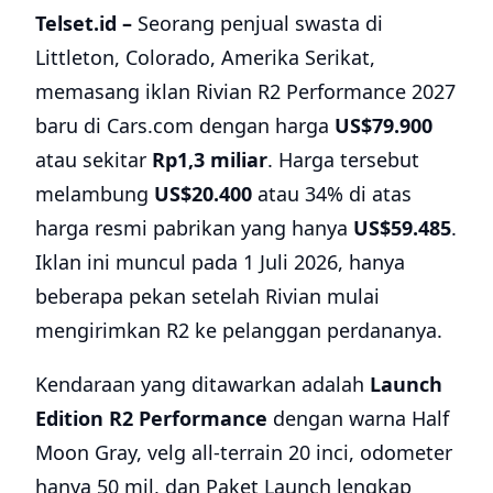
Telset.id –
Seorang penjual swasta di
Littleton, Colorado, Amerika Serikat,
memasang iklan Rivian R2 Performance 2027
baru di Cars.com dengan harga
US$79.900
atau sekitar
Rp1,3 miliar
. Harga tersebut
melambung
US$20.400
atau 34% di atas
harga resmi pabrikan yang hanya
US$59.485
.
Iklan ini muncul pada 1 Juli 2026, hanya
beberapa pekan setelah Rivian mulai
mengirimkan R2 ke pelanggan perdananya.
Kendaraan yang ditawarkan adalah
Launch
Edition R2 Performance
dengan warna Half
Moon Gray, velg all-terrain 20 inci, odometer
hanya 50 mil, dan Paket Launch lengkap