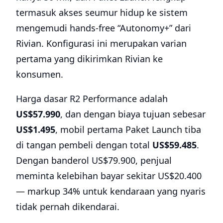
termasuk akses seumur hidup ke sistem
mengemudi hands-free “Autonomy+” dari
Rivian. Konfigurasi ini merupakan varian
pertama yang dikirimkan Rivian ke
konsumen.
Harga dasar R2 Performance adalah
US$57.990
, dan dengan biaya tujuan sebesar
US$1.495
, mobil pertama Paket Launch tiba
di tangan pembeli dengan total
US$59.485
.
Dengan banderol US$79.900, penjual
meminta kelebihan bayar sekitar US$20.400
— markup 34% untuk kendaraan yang nyaris
tidak pernah dikendarai.