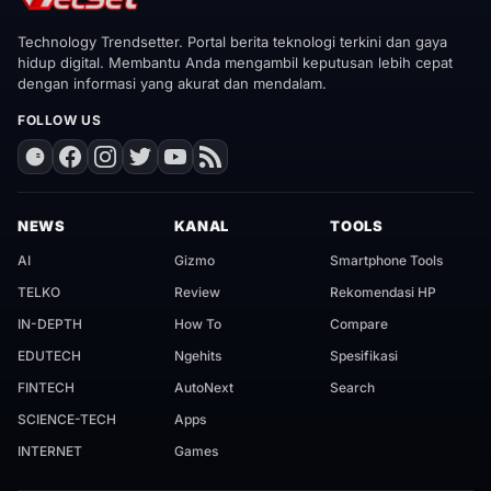
Technology Trendsetter. Portal berita teknologi terkini dan gaya
hidup digital. Membantu Anda mengambil keputusan lebih cepat
dengan informasi yang akurat dan mendalam.
FOLLOW US
NEWS
KANAL
TOOLS
AI
Gizmo
Smartphone Tools
TELKO
Review
Rekomendasi HP
IN-DEPTH
How To
Compare
EDUTECH
Ngehits
Spesifikasi
FINTECH
AutoNext
Search
SCIENCE-TECH
Apps
INTERNET
Games