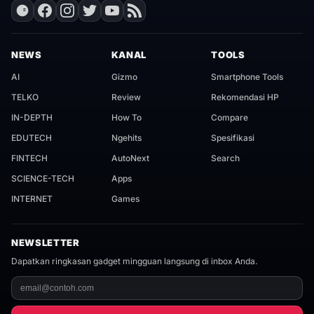
NEWS
KANAL
TOOLS
AI
Gizmo
Smartphone Tools
TELKO
Review
Rekomendasi HP
IN-DEPTH
How To
Compare
EDUTECH
Ngehits
Spesifikasi
FINTECH
AutoNext
Search
SCIENCE-TECH
Apps
INTERNET
Games
NEWSLETTER
Dapatkan ringkasan gadget mingguan langsung di inbox Anda.