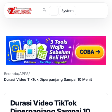
🔍
System
Beranda
/
APPS
/
Durasi Video TikTok Diperpanjang Sampai 10 Menit
Durasi Video TikTok
Diperpanjang Sampai 10