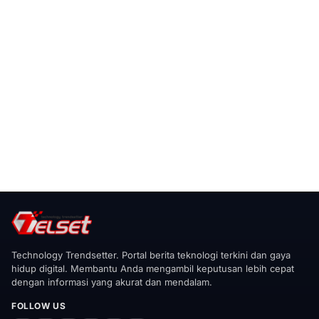
Technology Trendsetter. Portal berita teknologi terkini dan gaya
hidup digital. Membantu Anda mengambil keputusan lebih cepat
dengan informasi yang akurat dan mendalam.
FOLLOW US