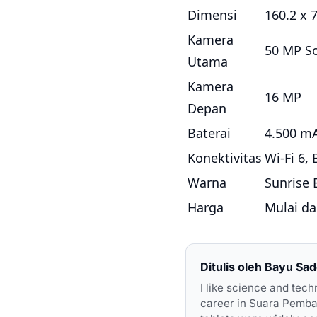
Dimensi
160.2 x 
Kamera
50 MP So
Utama
Kamera
16 MP
Depan
Baterai
4.500 mA
Konektivitas
Wi-Fi 6,
Warna
Sunrise 
Harga
Mulai da
Ditulis oleh
Bayu Sa
I like science and tech
career in Suara Pembar