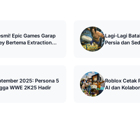
smi! Epic Games Garap
Lagi-Lagi Bata
y Bertema Extraction
Persia dan Se
yang Kian Tak 
ptember 2025: Persona 5
Roblox Cetak 
ngga WWE 2K25 Hadir
AI dan Kolabor