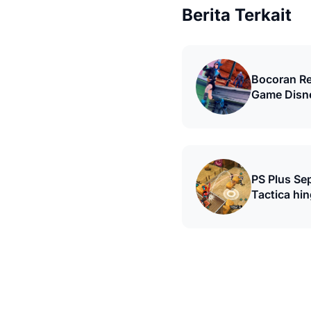
Berita Terkait
Bocoran Re
Game Disne
Shooter
PS Plus Se
Tactica hi