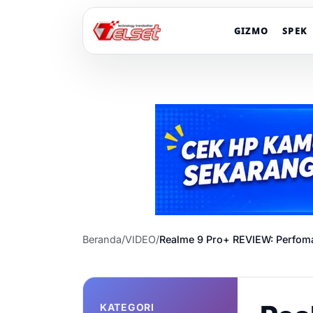
GIZMO
SPEK
Beranda
/
VIDEO
/
Realme 9 Pro+ REVIEW: Perfom
KATEGORI