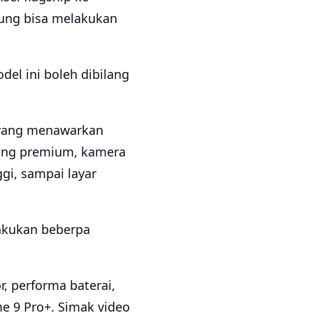
tung bisa melakukan
del ini boleh dibilang
 yang menawarkan
 yang premium, kamera
gi, sampai layar
lakukan beberpa
r, performa baterai,
e 9 Pro+. Simak video