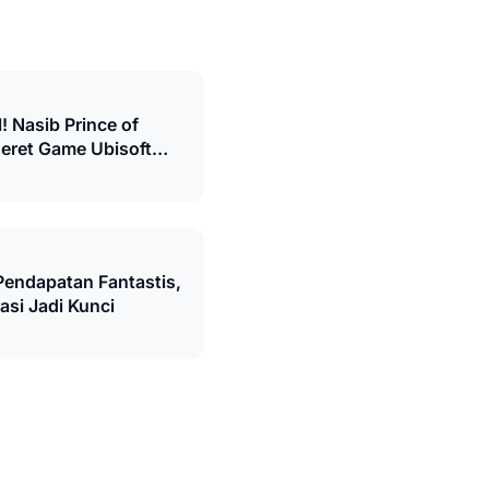
l! Nasib Prince of
deret Game Ubisoft
Pasti
Pendapatan Fantastis,
asi Jadi Kunci