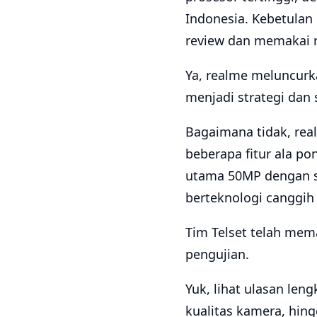
Indonesia. Kebetulan
review dan memakai re
Ya, realme meluncurka
menjadi strategi dan
Bagaimana tidak, re
beberapa fitur ala po
utama 50MP dengan sen
berteknologi canggih 
Tim Telset telah mema
pengujian.
Yuk, lihat ulasan leng
kualitas kamera, hin