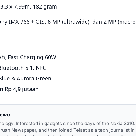
73.3 x 7.99m, 182 gram
ny IMX 766 + OIS, 8 MP (ultrawide), dan 2 MP (macro
h, Fast Charging 60W
 Bluetooth 5.1, NFC
Blue & Aurora Green
ri Rp 4,9 jutaan
dewo
nology. Interested in gadgets since the days of the Nokia 3310. 
uan Newspaper, and then joined Telset as a tech journalist 