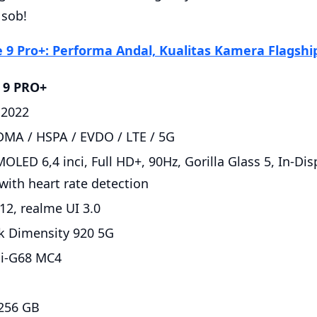
 sob!
 9 Pro+: Performa Andal, Kualitas Kamera Flagshi
 9 PRO+
 2022
MA / HSPA / EVDO / LTE / 5G
OLED 6,4 inci, Full HD+, 90Hz, Gorilla Glass 5, In-Dis
with heart rate detection
12, realme UI 3.0
k Dimensity 920 5G
i-G68 MC4
256 GB