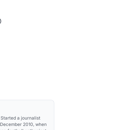
)
Started a journalist
in December 2010, when