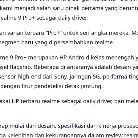
 kami menjadi salah satu pihak pertama yang berun
alme 9 Pro+ sebagai daily driver.
n varian terbaru “Pro+” untuk seri angka mereka. Mo
 segmen baru yang dipersembahkan realme.
alme 9 Pro+ merupakan HP Android kelas menengah
nsel flagship. Beberapa di antaranya adalah desain
sor high-end dari Sony, jaringan 5G, performa ting
dengan fitur pendeteksi detak jantung.
kai HP terbaru realme sebagai daily driver, dan me
kap mulai dari desain, spesifikasi dan kinerja proseso
gga kelebihan dan kekurangannya dalam review realm