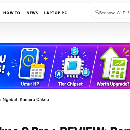
🔍
HOW TO
NEWS
LAPTOP PC
a Ngebut, Kamera Cakep