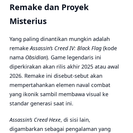
Remake dan Proyek
Misterius
Yang paling dinantikan mungkin adalah
remake
Assassin’s Creed IV: Black Flag
(kode
nama
Obsidian
). Game legendaris ini
diperkirakan akan rilis akhir 2025 atau awal
2026. Remake ini disebut-sebut akan
mempertahankan elemen naval combat
yang ikonik sambil membawa visual ke
standar generasi saat ini.
Assassin’s Creed Hexe
, di sisi lain,
digambarkan sebagai pengalaman yang