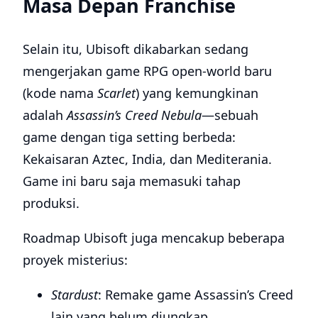
Masa Depan Franchise
Selain itu, Ubisoft dikabarkan sedang
mengerjakan game RPG open-world baru
(kode nama
Scarlet
) yang kemungkinan
adalah
Assassin’s Creed Nebula
—sebuah
game dengan tiga setting berbeda:
Kekaisaran Aztec, India, dan Mediterania.
Game ini baru saja memasuki tahap
produksi.
Roadmap Ubisoft juga mencakup beberapa
proyek misterius:
Stardust
: Remake game Assassin’s Creed
lain yang belum diungkap