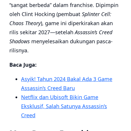
“sangat berbeda” dalam franchise. Dipimpin
oleh Clint Hocking (pembuat
Splinter Cell:
Chaos Theory
), game ini diperkirakan akan
rilis sekitar 2027—setelah
Assassin’s Creed
Shadows
menyelesaikan dukungan pasca-
rilisnya.
Baca Juga:
Asyik! Tahun 2024 Bakal Ada 3 Game
Assassin’s Creed Baru
Netflix dan Ubisoft Bikin Game
Eksklusif, Salah Satunya Assassin’s
Creed