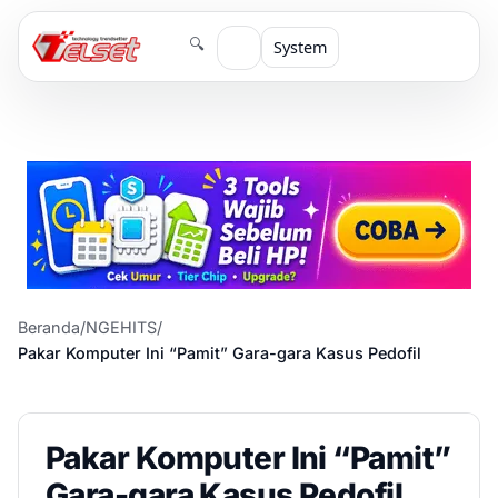
🔍
System
Beranda
/
NGEHITS
/
Pakar Komputer Ini “Pamit” Gara-gara Kasus Pedofil
Pakar Komputer Ini “Pamit”
Gara-gara Kasus Pedofil