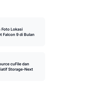
 Foto Lokasi
 Falcon 9 di Bulan
ource cuFile dan
iatif Storage-Next