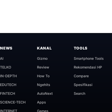
NEWS
KANAL
TOOLS
AI
Gizmo
Smartphone Tools
TELKO
Review
Rekomendasi HP
IN-DEPTH
How To
Compare
EDUTECH
Ngehits
Spesifikasi
FINTECH
AutoNext
Search
SCIENCE-TECH
Apps
INTERNET
Games