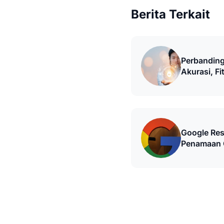
Berita Terkait
Perbanding
Akurasi, Fi
Google Res
Penamaan G