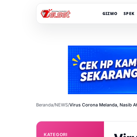
GIZMO
SPEK
Beranda
/
NEWS
/
Virus Corona Melanda, Nasib A
KATEGORI