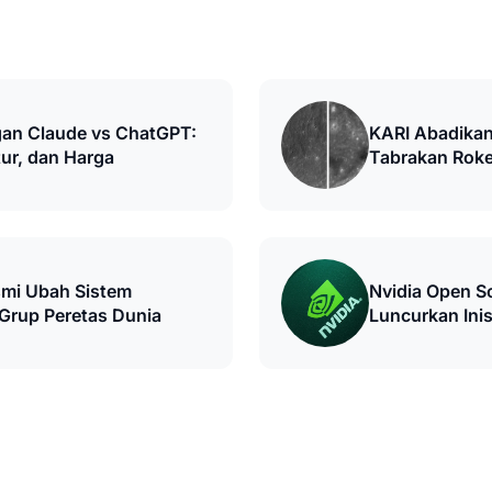
an Claude vs ChatGPT:
KARI Abadikan
tur, dan Harga
Tabrakan Roket
mi Ubah Sistem
Nvidia Open S
rup Peretas Dunia
Luncurkan Inis