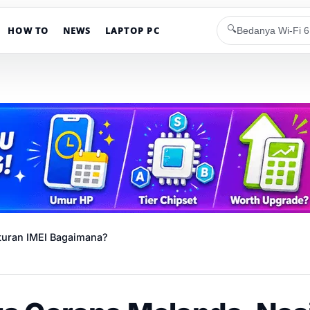
🔍
HOW TO
NEWS
LAPTOP PC
turan IMEI Bagaimana?