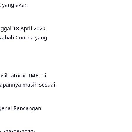
I yang akan
ggal 18 April 2020
wabah Corona yang
ib aturan IMEI di
rapannya masih sesuai
ngenai Rancangan
 (26/03/2020).