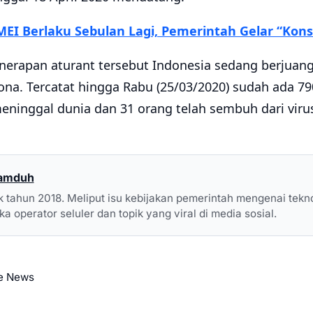
MEI Berlaku Sebulan Lagi, Pemerintah Gelar “Kons
erapan aturant tersebut Indonesia sedang berjuan
na. Tercatat hingga Rabu (25/03/2020) sudah ada 790
eninggal dunia dan 31 orang telah sembuh dari viru
Mamduh
ak tahun 2018. Meliput isu kebijakan pemerintah mengenai tekn
a operator seluler dan topik yang viral di media sosial.
e News