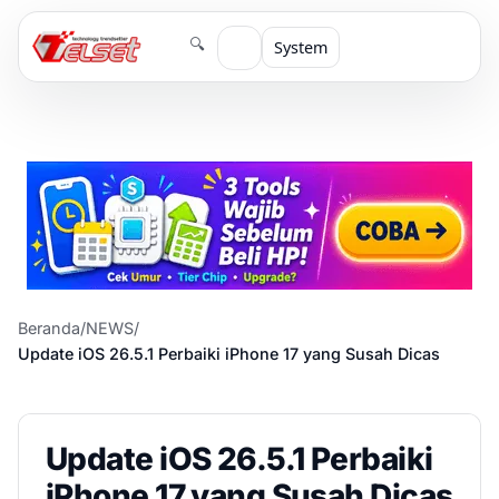
🔍
System
Beranda
/
NEWS
/
Update iOS 26.5.1 Perbaiki iPhone 17 yang Susah Dicas
Update iOS 26.5.1 Perbaiki
iPhone 17 yang Susah Dicas