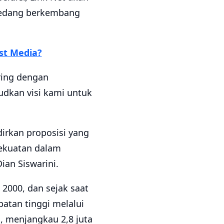
 sedang berkembang
rst Media?
ring dengan
udkan visi kami untuk
dirkan proposisi yang
ekuatan dalam
ian Siswarini.
 2000, dan sejak saat
patan tinggi melalui
, menjangkau 2,8 juta