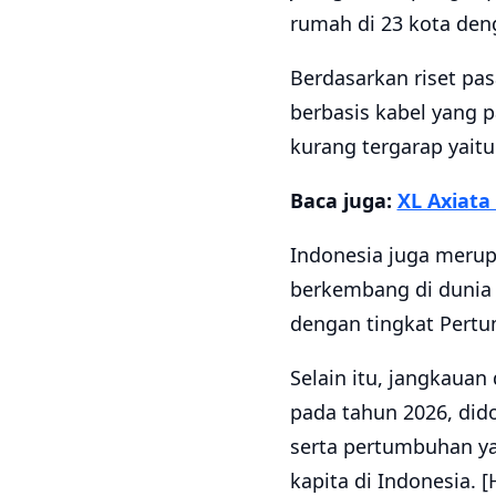
rumah di 23 kota deng
Berdasarkan riset pa
berbasis kabel yang p
kurang tergarap yait
Baca juga:
XL Axiata
Indonesia juga merup
berkembang di dunia 
dengan tingkat Pert
Selain itu, jangkaua
pada tahun 2026, di
serta pertumbuhan ya
kapita di Indonesia. [