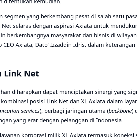
n ditentukan kemudian.
n segmen yang berkembang pesat di salah satu pas
k Net selaras dengan aspirasi Axiata untuk mendukung
n berkembangnya masyarakat dan bisnis di wilayah A
 CEO Axiata, Dato’ Izzaddin Idris, dalam keterangan
n Link Net
han diharapkan dapat menciptakan sinergi yang sign
 kombinasi posisi Link Net dan XL Axiata dalam lay
ication services
), berbagi jaringan utama (
backbone
) 
ungan yang erat dengan pelanggan di Indonesia.
yanan korporasi milik XL Axiata termasuk koneksi s