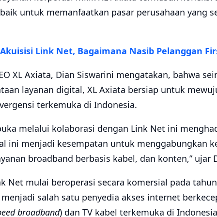
ng baik untuk memanfaatkan pasar perusahaan yang
 Akuisisi Link Net, Bagaimana Nasib Pelanggan Fi
CEO XL Axiata, Dian Siswarini mengatakan, bahwa sei
aan layanan digital, XL Axiata bersiap untuk mewuj
vergensi terkemuka di Indonesia.
buka melalui kolaborasi dengan Link Net ini mengha
al ini menjadi kesempatan untuk menggabungkan k
layanan broadband berbasis kabel, dan konten,” ujar D
nk Net mulai beroperasi secara komersial pada tahun
menjadi salah satu penyedia akses internet berkece
peed broadband
) dan TV kabel terkemuka di Indonesia