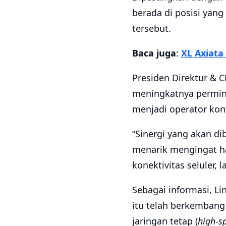
berada di posisi ya
tersebut.
Baca juga
:
XL Axiata
Presiden Direktur & 
meningkatnya permint
menjadi operator kon
“Sinergi yang akan di
menarik mengingat h
konektivitas seluler, 
Sebagai informasi, Li
itu telah berkembang 
jaringan tetap (
high-s