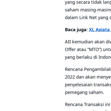
yang secara tidak lan
saham masing-masing
dalam Link Net yang d
Baca juga
:
XL Axiata 
AII kemudian akan di
Offer atau “MTO”) un
yang berlaku di Indon
Rencana Pengambilali
2022 dan akan menye
penyelesaian transaks
pemegang saham.
Rencana Transaksi ini