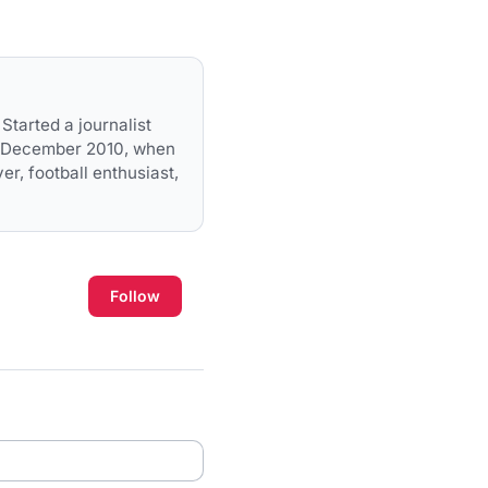
Started a journalist
in December 2010, when
er, football enthusiast,
Follow