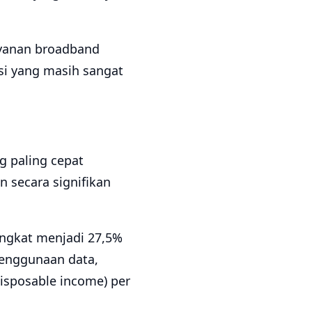
ayanan broadband
asi yang masih sangat
g paling cepat
 secara signifikan
ingkat menjadi 27,5%
penggunaan data,
isposable income) per