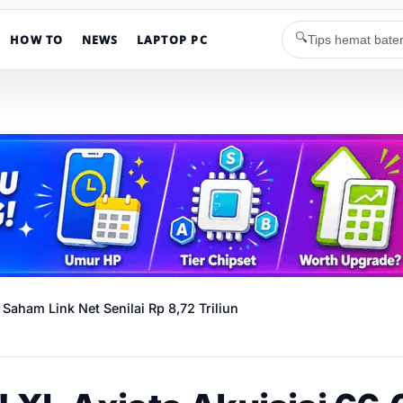
🔍
HOW TO
NEWS
LAPTOP PC
Saham Link Net Senilai Rp 8,72 Triliun