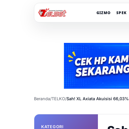
GIZMO
SPEK
Beranda
/
TELKO
/
Sah! XL Axiata Akuisisi 66,03% 
KATEGORI