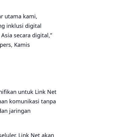
ar utama kami,
 inklusi digital
sia secara digital,”
 pers, Kamis
ifikan untuk Link Net
anan komunikasi tanpa
dan jaringan
eluler, Link Net akan