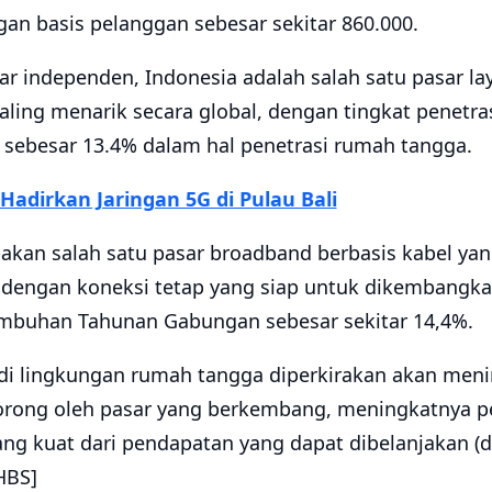
an basis pelanggan sebesar sekitar 860.000.
sar independen, Indonesia adalah salah satu pasar l
aling menarik secara global, dengan tingkat penetr
u sebesar 13.4% dalam hal penetrasi rumah tangga.
 Hadirkan Jaringan 5G di Pulau Bali
akan salah satu pasar broadband berbasis kabel yan
dengan koneksi tetap yang siap untuk dikembangkan
umbuhan Tahunan Gabungan sebesar sekitar 14,4%.
n di lingkungan rumah tangga diperkirakan akan men
dorong oleh pasar yang berkembang, meningkatnya 
ng kuat dari pendapatan yang dapat dibelanjakan (d
HBS]