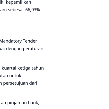
iki kepemilikan
ham sebesar 66,03%
(Mandatory Tender
uai dengan peraturan
kuartal ketiga tahun
tan untuk
n persetujuan dari
atau pinjaman bank,