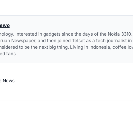
dewo
nology. Interested in gadgets since the days of the Nokia 3310. 
uan Newspaper, and then joined Telset as a tech journalist 
sidered to be the next big thing. Living in Indonesia, coffee lov
ed fans
e News