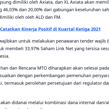
gsung dimiliki oleh Axiata, dan XL Axiata akan memil
 46,03% dan 20,00% dari gabungan keseluruhan sa
imiliki oleh oleh ALD dan FM.
Catatkan Kinerja Positif di Kuartal Ketiga 2021
wajibkan untuk melakukan penawaran tender wajib 
tuk membeli 33,97% Saham Link Net yang tersisa ses
esia.
han dan Rencana MTO diharapkan akan selesai pada 
suaikan dengan perkembangan pemenuhan persyara
i, termasuk perolehan persetujuan dari regulator da
 akan didanai melalui kombinasi dana internal dan/