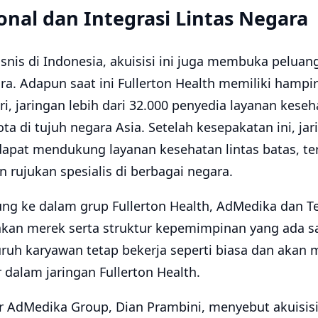
onal dan Integrasi Lintas Negara
nis di Indonesia, akuisisi ini juga membuka peluang
ra. Adapun saat ini Fullerton Health memiliki hampir 
ri, jaringan lebih dari 32.000 penyedia layanan kese
ota di tujuh negara Asia. Setelah kesepakatan ini, ja
dapat mendukung layanan kesehatan lintas batas, t
n rujukan spesialis di berbagai negara.
ung ke dalam grup Fullerton Health, AdMedika dan T
an merek serta struktur kepemimpinan yang ada sa
ruh karyawan tetap bekerja seperti biasa dan akan
dalam jaringan Fullerton Health.
er AdMedika Group, Dian Prambini, menyebut akuisisi