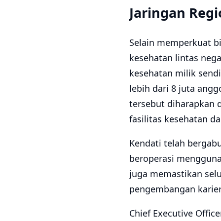
Jaringan Regi
Selain memperkuat bis
kesehatan lintas nega
kesehatan milik sendi
lebih dari 8 juta angg
tersebut diharapkan 
fasilitas kesehatan da
Kendati telah bergab
beroperasi menggunak
juga memastikan selu
pengembangan karier 
Chief Executive Offic