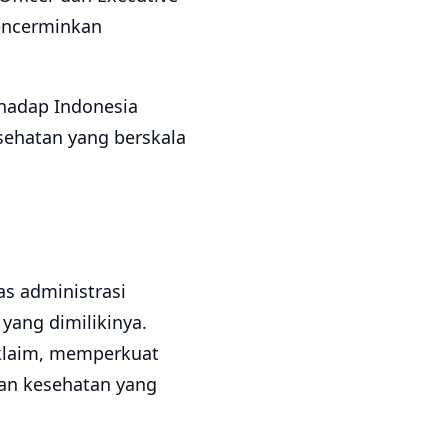
mencerminkan
rhadap Indonesia
sehatan yang berskala
as administrasi
yang dimilikinya.
 klaim, memperkuat
nan kesehatan yang