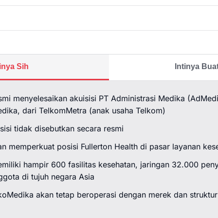
tinya Sih
Intinya Bu
esmi menyelesaikan akuisisi PT Administrasi Medika (AdMed
dika, dari TelkomMetra (anak usaha Telkom)
isisi tidak disebutkan secara resmi
juan memperkuat posisi Fullerton Health di pasar layanan ke
emiliki hampir 600 fasilitas kesehatan, jaringan 32.000 pen
ggota di tujuh negara Asia
oMedika akan tetap beroperasi dengan merek dan struktu