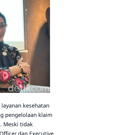
r layanan kesehatan
ng pengelolaan klaim
n. Meski tidak
Officer dan Executive