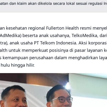
atan dan klaim akan dikelola secara lokal sesuai regulasi I
n kesehatan regional Fullerton Health resmi menyel
(AdMedika) beserta anak usahanya, TelkoMedika, dar
ra), anak usaha PT Telkom Indonesia. Aksi korporasi
ealth untuk memperkuat posisinya di pasar layanan 
s kemampuan perusahaan dalam menghadirkan laya
 hulu hingga hilir.