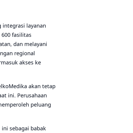
 integrasi layanan
600 fasilitas
hatan, dan melayani
ringan regional
ermasuk akses ke
elkoMedika akan tetap
at ini. Perusahaan
 memperoleh peluang
 ini sebagai babak