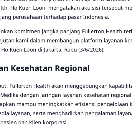
ealth, Ho Kuen Loon, mengatakan akuisisi tersebut 
ang perusahaan terhadap pasar Indonesia.
minkan komitmen jangka panjang Fullerton Health te
anjutan kami dalam membangun platform layanan ke
r Ho Kuen Loon di Jakarta, Rabu (3/6/2026).
nan Kesehatan Regional
ebut, Fullerton Health akan menggabungkan kapabilit
Medika dengan jaringan layanan kesehatan regional 
arapkan mampu meningkatkan efisiensi pengelolaan
edia layanan, serta menghadirkan pengalaman laya
 pasien dan klien korporasi.