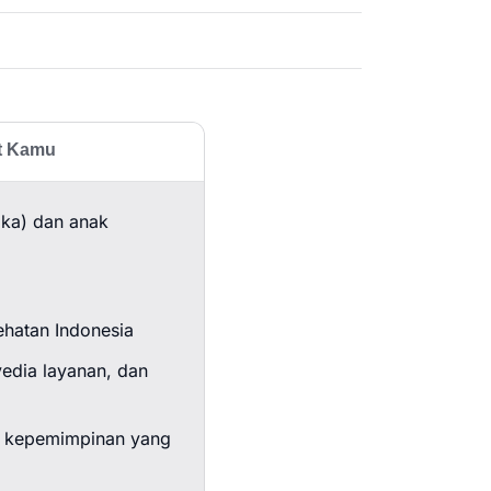
at Kamu
ika) dan anak
sehatan Indonesia
yedia layanan, dan
r kepemimpinan yang