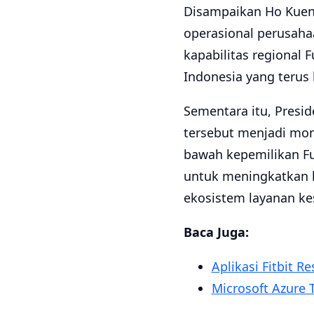
Disampaikan Ho Kuen
operasional perusaha
kapabilitas regional
Indonesia yang terus
Sementara itu, Presi
tersebut menjadi mo
bawah kepemilikan Fu
untuk meningkatkan k
ekosistem layanan kes
Baca Juga:
Aplikasi Fitbit 
Microsoft Azure T