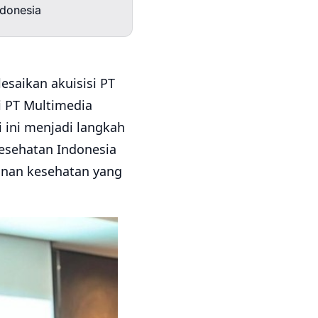
ndonesia
esaikan akuisisi PT
i PT Multimedia
 ini menjadi langkah
kesehatan Indonesia
nan kesehatan yang