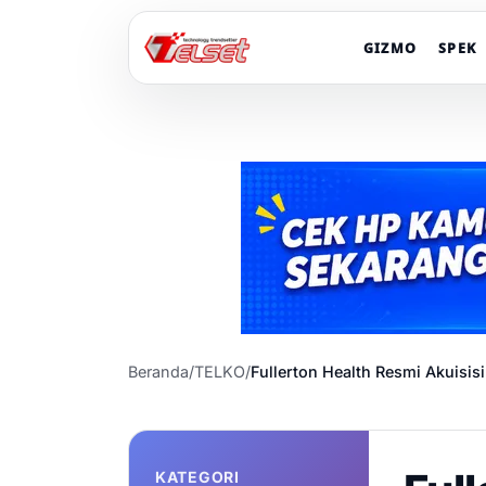
GIZMO
SPEK
Beranda
/
TELKO
/
Fullerton Health Resmi Akuisis
KATEGORI