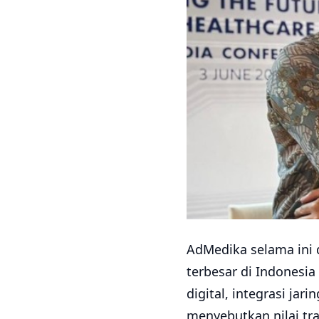
AdMedika selama ini 
terbesar di Indonesi
digital, integrasi jar
menyebutkan nilai tran