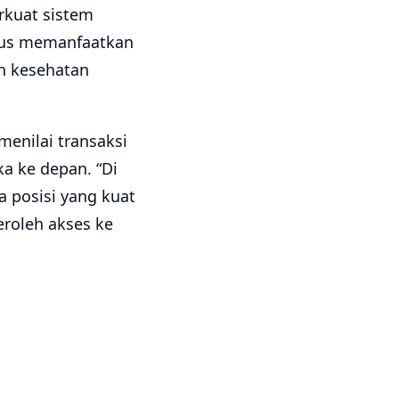
kuat sistem
igus memanfaatkan
n kesehatan
enilai transaksi
 ke depan. “Di
 posisi yang kuat
roleh akses ke