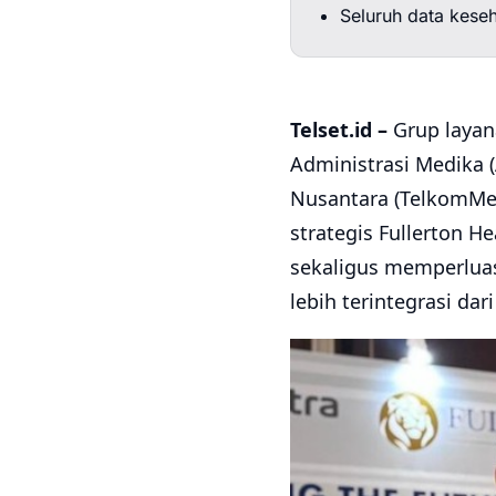
Seluruh data keseh
Telset.id –
Grup layana
Administrasi Medika 
Nusantara (TelkomMet
strategis Fullerton H
sekaligus memperlua
lebih terintegrasi dari