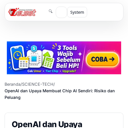
🔍
System
Beranda
/
SCIENCE-TECH
/
OpenAI dan Upaya Membuat Chip AI Sendiri: Risiko dan
Peluang
OpenAI dan Upaya