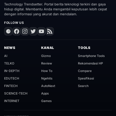
Technology Trendsetter. Portal berita teknologi terkini dan gaya
hidup digital. Membantu Anda mengambil keputusan lebih cepat
dengan informasi yang akurat dan mendalam.
FOLLOW US
NEWS
KANAL
TOOLS
AI
Gizmo
Smartphone Tools
TELKO
Review
Rekomendasi HP
IN-DEPTH
How To
Compare
EDUTECH
Ngehits
Spesifikasi
FINTECH
AutoNext
Search
SCIENCE-TECH
Apps
INTERNET
Games